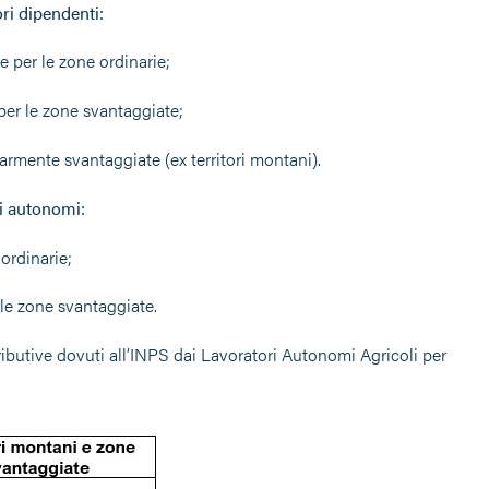
ri dipendenti:
 per le zone ordinarie;
per le zone svantaggiate;
armente svantaggiate (ex territori montani).
ri autonomi:
ordinarie;
 le zone svantaggiate.
ributive dovuti all’INPS dai Lavoratori Autonomi Agricoli per