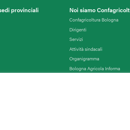
sedi provinciali
Noi siamo Confagricol
Confagricoltura Bologna
Dirigenti
Servizi
Attività sindacali
Organigramma
Bologna Agricola Informa
Enti collegati
Rimini
Link di interesse