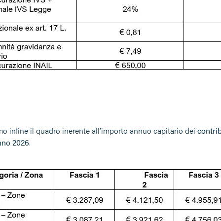
 infine il quadro inerente all’
importo annuo capitario dei
contri
anno 2026
.