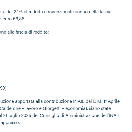
uota del 24% al reddito convenzionale annuo della fascia
d euro 66,86.
ne alla fascia di reddito:
90).
iduzione apportata alla contribuzione INAIL dal D.M. 1° Aprile
i Calderone – lavoro e Giorgetti – economia), siano state
el 21 luglio 2025 del Consiglio di Amministrazione dell’INAIL
e appresso: