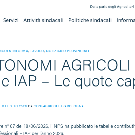
Dalla parte degli
Agricoltori
Servizi
Attività sindacali
Politiche sindacali
Informat
ICOLA INFORMA
,
LAVORO
,
NOTIZIARIO PROVINCIALE
ONOMI AGRICOLI – 
e IAP – Le quote capi
IL
6 LUGLIO 2026
DA
CONFAGRICOLTURABOLOGNA
e n° 67 del 18/06/2026, l’INPS ha pubblicato le tabelle contributive
fessionali – IAP per l’anno 2026.