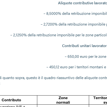
Aliquote contributive lavorato
–
8,5000% della retribuzione imponibile
–
2,7200% della retribuzione imponibile 
–
2,1250% della retribuzione imponibile per le zone particol
Contributi unitari lavorato
–
650,00 euro per le zone 
–
450,12 euro per i territori montani e
i quanto sopra, questo è il quadro riassuntivo delle aliquote cont
: