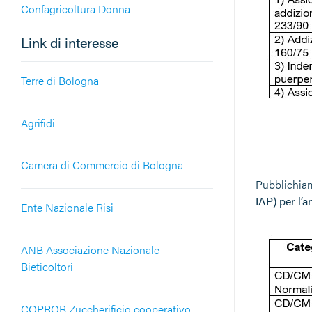
Confagricoltura Donna
Link di interesse
Terre di Bologna
Agrifidi
Camera di Commercio di Bologna
Pubblichiamo
IAP) per l’
Ente Nazionale Risi
ANB Associazione Nazionale
Bieticoltori
COPROB Zuccherificio cooperativo