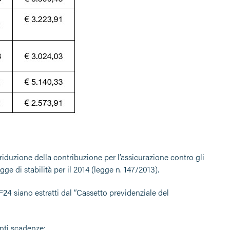
iduzione della contribuzione per l’assicurazione contro gli
egge di stabilità per il 2014 (legge n. 147/2013).
 F24
siano estratti dal “Cassetto previdenziale del
nti scadenze: