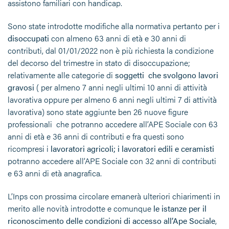
assistono familiari con handicap.
Sono state introdotte modifiche alla normativa pertanto per i
disoccupati
con almeno 63 anni di età e 30 anni di
contributi, dal 01/01/2022 non è più richiesta la condizione
del decorso del trimestre in stato di disoccupazione;
relativamente alle categorie di
soggetti che svolgono lavori
gravosi
( per almeno 7 anni negli ultimi 10 anni di attività
lavorativa oppure per almeno 6 anni negli ultimi 7 di attività
lavorativa) sono state aggiunte ben 26 nuove figure
professionali che potranno accedere all’APE Sociale con 63
anni di età e 36 anni di contributi e fra questi sono
ricompresi i
lavoratori agricoli; i lavoratori edili e ceramisti
potranno accedere all’APE Sociale con 32 anni di contributi
e 63 anni di età anagrafica.
L’Inps con prossima circolare emanerà ulteriori chiarimenti in
merito alle novità introdotte e comunque
le istanze per il
riconoscimento delle condizioni di accesso all’Ape Sociale
,