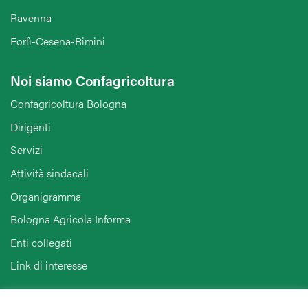
Ravenna
Forlì-Cesena-Rimini
Noi siamo Confagricoltura
Confagricoltura Bologna
Dirigenti
Servizi
Attività sindacali
Organigramma
Bologna Agricola Informa
Enti collegati
Link di interesse
Hai bisogno di informazioni?