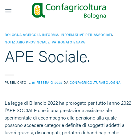
Salta
ai
contenuti
BOLOGNA AGRICOLA INFORMA
,
INFORMATIVE PER ASSOCIATI
,
NOTIZIARIO PROVINCIALE
,
PATRONATO ENAPA
APE Sociale.
PUBBLICATO IL
15 FEBBRAIO 2022
DA
CONFAGRICOLTURABOLOGNA
La legge di Bilancio 2022 ha prorogato per tutto l’anno 2022
l’APE SOCIALE che è una prestazione assistenziale
sperimentale di accompagno alla pensione alla quale
possono accedere categorie definite di soggetti addetti a
lavori gravosi, disoccupati, portatori di handicap o che