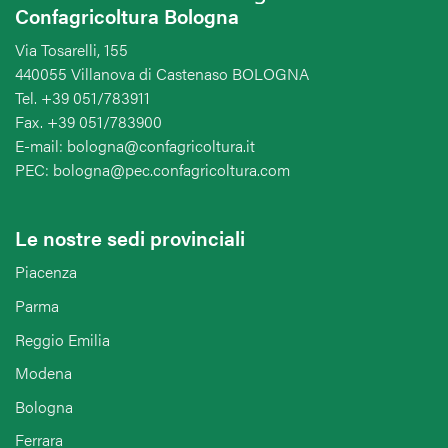
Confagricoltura Bologna
Via Tosarelli, 155
440055 Villanova di Castenaso BOLOGNA
Tel. +39 051/783911
Fax. +39 051/783900
E-mail: bologna@confagricoltura.it
PEC: bologna@pec.confagricoltura.com
Le nostre sedi provinciali
Piacenza
Parma
Reggio Emilia
Modena
Bologna
Ferrara