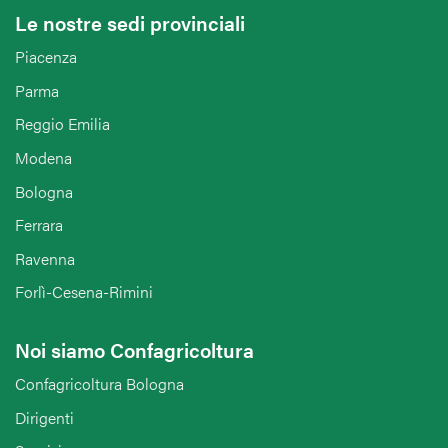
Le nostre sedi provinciali
Piacenza
Parma
Reggio Emilia
Modena
Bologna
Ferrara
Ravenna
Forlì-Cesena-Rimini
Noi siamo Confagricoltura
Confagricoltura Bologna
Dirigenti