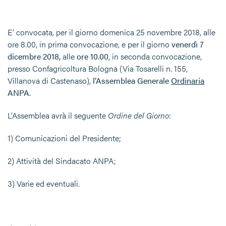
E’ convocata, per il giorno domenica 25 novembre 2018, alle
ore 8.00, in prima convocazione, e per il giorno
venerdì 7
dicembre 2018,
alle
ore 10.00
, in seconda convocazione,
presso Confagricoltura Bologna (Via Tosarelli n. 155,
Villanova di Castenaso),
l’Assemblea Generale
Ordinaria
ANPA
.
L’Assemblea avrà il seguente
Ordine del Giorno
:
1) Comunicazioni del Presidente;
2) Attività del Sindacato ANPA;
3) Varie ed eventuali.