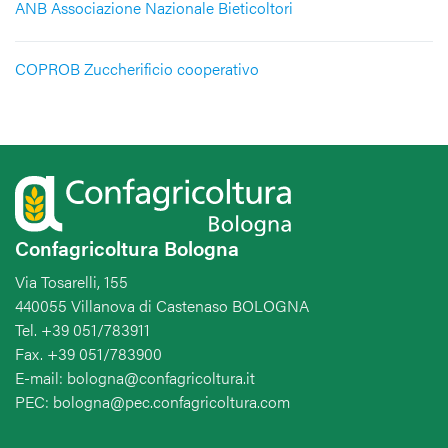
ANB Associazione Nazionale Bieticoltori
COPROB Zuccherificio cooperativo
Confagricoltura Bologna
Via Tosarelli, 155
440055 Villanova di Castenaso BOLOGNA
Tel. +39 051/783911
Fax. +39 051/783900
E-mail: bologna@confagricoltura.it
PEC: bologna@pec.confagricoltura.com