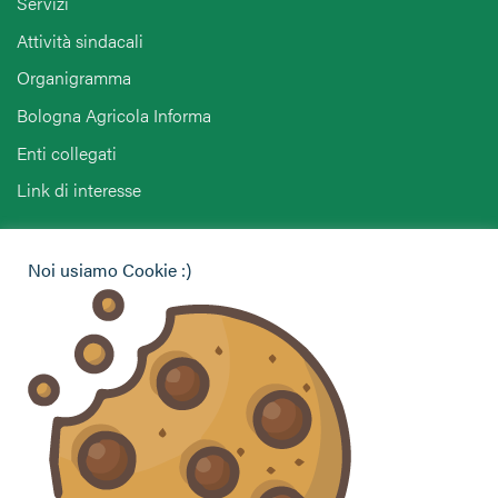
Servizi
Attività sindacali
Organigramma
Bologna Agricola Informa
Enti collegati
Link di interesse
Hai bisogno di informazioni?
Noi usiamo Cookie :)
Vuoi contattarci per ricevere assistenza, lasciare un
commento o chiedere informazioni?
CONTATTACI
Seguici sui social