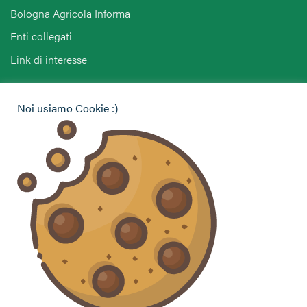
Bologna Agricola Informa
Enti collegati
Link di interesse
Hai bisogno di informazioni?
Noi usiamo Cookie :)
Vuoi contattarci per ricevere assistenza, lasciare un
commento o chiedere informazioni?
CONTATTACI
Seguici sui social