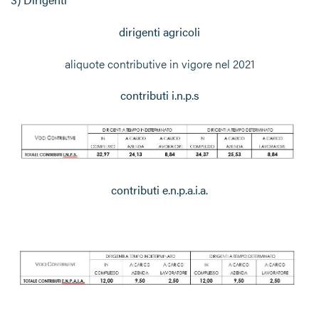
dirigenti agricoli
aliquote contributive in vigore nel 2021
contributi i.n.p.s
contributi e.n.p.a.i.a.