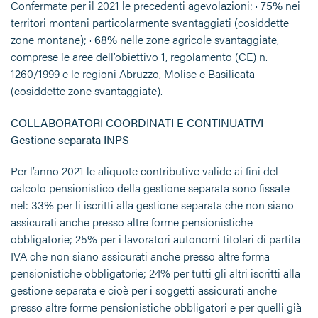
Confermate per il 2021 le precedenti agevolazioni: ·
75%
nei
territori montani particolarmente svantaggiati (cosiddette
zone montane); ·
68%
nelle zone agricole svantaggiate,
comprese le aree dell’obiettivo 1, regolamento (CE) n.
1260/1999 e le regioni Abruzzo, Molise e Basilicata
(cosiddette zone svantaggiate).
COLLABORATORI COORDINATI E CONTINUATIVI –
Gestione separata INPS
Per l’anno 2021 le aliquote contributive valide ai fini del
calcolo pensionistico della gestione separata sono fissate
nel: 33% per li iscritti alla gestione separata che non siano
assicurati anche presso altre forme pensionistiche
obbligatorie; 25% per i lavoratori autonomi titolari di partita
IVA che non siano assicurati anche presso altre forma
pensionistiche obbligatorie; 24% per tutti gli altri iscritti alla
gestione separata e cioè per i soggetti assicurati anche
presso altre forme pensionistiche obbligatori e per quelli già