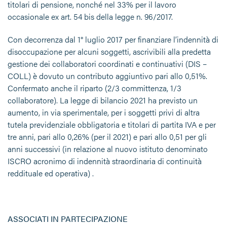
titolari di pensione, nonché nel 33% per il lavoro
occasionale ex art. 54 bis della legge n. 96/2017.
Con decorrenza dal 1° luglio 2017 per finanziare l’indennità di
disoccupazione per alcuni soggetti, ascrivibili alla predetta
gestione dei collaboratori coordinati e continuativi (DIS –
COLL) è dovuto un contributo aggiuntivo pari allo 0,51%.
Confermato anche il riparto (2/3 committenza, 1/3
collaboratore). La legge di bilancio 2021 ha previsto un
aumento, in via sperimentale, per i soggetti privi di altra
tutela previdenziale obbligatoria e titolari di partita IVA e per
tre anni, pari allo 0,26% (per il 2021) e pari allo 0,51 per gli
anni successivi (in relazione al nuovo istituto denominato
ISCRO acronimo di indennità straordinaria di continuità
reddituale ed operativa) .
ASSOCIATI IN PARTECIPAZIONE