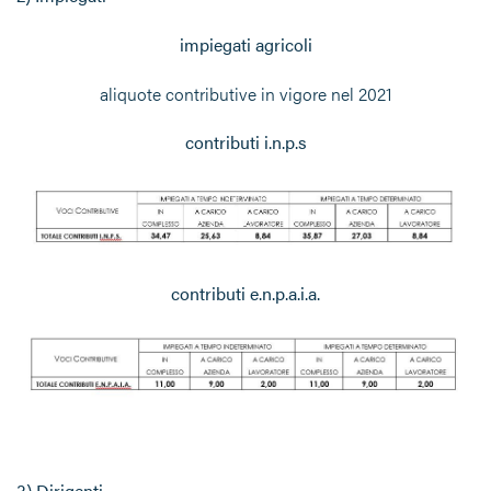
impiegati agricoli
aliquote contributive in vigore nel 2021
contributi i.n.p.s
contributi e.n.p.a.i.a.
3) Dirigenti