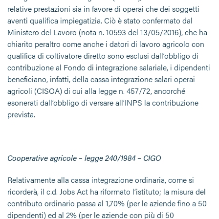
relative prestazioni sia in favore di operai che dei soggetti
aventi qualifica impiegatizia. Ciò è stato confermato dal
Ministero del Lavoro (nota n. 10593 del 13/05/2016), che ha
chiarito peraltro come anche i datori di lavoro agricolo con
qualifica di coltivatore diretto sono esclusi dall’obbligo di
contribuzione al Fondo di integrazione salariale, i dipendenti
beneficiano, infatti, della cassa integrazione salari operai
agricoli (CISOA) di cui alla legge n. 457/72, ancorché
esonerati dall’obbligo di versare all’INPS la contribuzione
prevista.
Cooperative agricole – legge 240/1984 – CIGO
Relativamente alla cassa integrazione ordinaria, come si
ricorderà, il c.d. Jobs Act ha riformato l’istituto; la misura del
contributo ordinario passa al 1,70% (per le aziende fino a 50
dipendenti) ed al 2% (per le aziende con più di 50