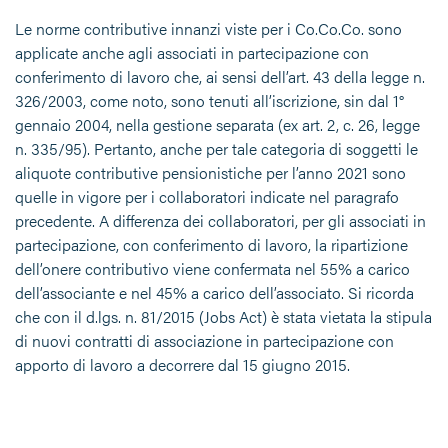
Le norme contributive innanzi viste per i Co.Co.Co. sono
applicate anche agli associati in partecipazione con
conferimento di lavoro che, ai sensi dell’art. 43 della legge n.
326/2003, come noto, sono tenuti all’iscrizione, sin dal 1°
gennaio 2004, nella gestione separata (ex art. 2, c. 26, legge
n. 335/95). Pertanto, anche per tale categoria di soggetti le
aliquote contributive pensionistiche per l’anno 2021 sono
quelle in vigore per i collaboratori indicate nel paragrafo
precedente. A differenza dei collaboratori, per gli associati in
partecipazione, con conferimento di lavoro, la ripartizione
dell’onere contributivo viene confermata nel 55% a carico
dell’associante e nel 45% a carico dell’associato. Si ricorda
che con il d.lgs. n. 81/2015 (Jobs Act) è stata vietata la stipula
di nuovi contratti di associazione in partecipazione con
apporto di lavoro a decorrere dal 15 giugno 2015.