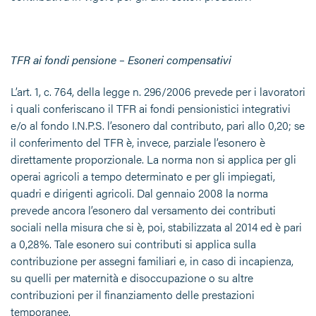
TFR ai fondi pensione – Esoneri compensativi
L’art. 1, c. 764, della legge n. 296/2006 prevede per i lavoratori
i quali conferiscano il TFR ai fondi pensionistici integrativi
e/o al fondo I.N.P.S. l’esonero dal contributo, pari allo 0,20; se
il conferimento del TFR è, invece, parziale l’esonero è
direttamente proporzionale. La norma non si applica per gli
operai agricoli a tempo determinato e per gli impiegati,
quadri e dirigenti agricoli. Dal gennaio 2008 la norma
prevede ancora l’esonero dal versamento dei contributi
sociali nella misura che si è, poi, stabilizzata al 2014 ed è pari
a 0,28%. Tale esonero sui contributi si applica sulla
contribuzione per assegni familiari e, in caso di incapienza,
su quelli per maternità e disoccupazione o su altre
contribuzioni per il finanziamento delle prestazioni
temporanee.