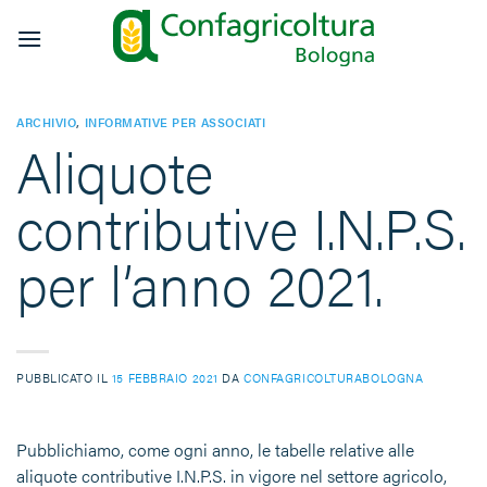
Salta
ai
contenuti
ARCHIVIO
,
INFORMATIVE PER ASSOCIATI
Aliquote
contributive I.N.P.S.
per l’anno 2021.
PUBBLICATO IL
15 FEBBRAIO 2021
DA
CONFAGRICOLTURABOLOGNA
Pubblichiamo, come ogni anno, le tabelle relative alle
aliquote contributive I.N.P.S. in vigore nel settore agricolo,