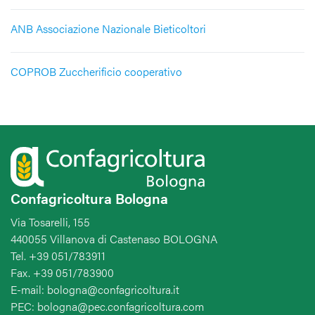
ANB Associazione Nazionale Bieticoltori
COPROB Zuccherificio cooperativo
Confagricoltura Bologna
Via Tosarelli, 155
440055 Villanova di Castenaso BOLOGNA
Tel. +39 051/783911
Fax. +39 051/783900
E-mail: bologna@confagricoltura.it
PEC: bologna@pec.confagricoltura.com