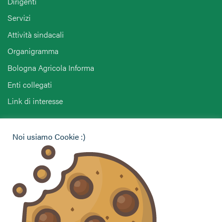
Dirigenti
Servizi
Attività sindacali
Organigramma
Bologna Agricola Informa
Enti collegati
Link di interesse
Hai bisogno di informazioni?
Noi usiamo Cookie :)
Vuoi contattarci per ricevere assistenza, lasciare un
commento o chiedere informazioni?
CONTATTACI