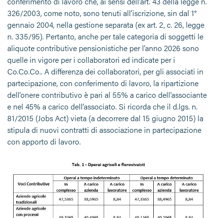
conferimento di lavoro che, ai sensi dell’art. 43 della legge n.
326/2003, come noto, sono tenuti all’iscrizione, sin dal 1°
gennaio 2004, nella gestione separata (ex art. 2, c. 26, legge
n. 335/95). Pertanto, anche per tale categoria di soggetti le
aliquote contributive pensionistiche per l’anno 2026 sono
quelle in vigore per i collaboratori ed indicate per i
Co.Co.Co.. A differenza dei collaboratori, per gli associati in
partecipazione, con conferimento di lavoro, la ripartizione
dell’onere contributivo è pari al 55% a carico dell’associante
e nel 45% a carico dell’associato. Si ricorda che il d.lgs. n.
81/2015 (Jobs Act) vieta (a decorrere dal 15 giugno 2015) la
stipula di nuovi contratti di associazione in partecipazione
con apporto di lavoro.