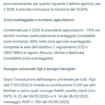
provvisoriamente, per quanto riguarda il settore agricolo, per
il 2026, è prevista comunque
la riduzione del 13,02%.
Zone svantaggiate e montane, agevolazioni
Confermate per il 2026 le precedenti agevolazioni: · 75% nei
territori montani particolarmente svantaggiati (cosiddette
zone montane); ·68% nelle zone agricole svantaggiate,
comprese le aree dell’obiettivo 1, regolamento (CE) n.
1260/1999 e le regioni Abruzzo, Molise e Basilicata
(cosiddette zone svantaggiate).
Assegno universale figli e assegni famigliar
i
Dopo l’introduzione dell’assegno universale per tutti i figli
(dal 1°/03/2022) è rimasta la contribuzione CUAF per altri
familiari a carico quali coniuge, fratelli, sorelle, nipoti (circ.
INPS. N. 23 del 09/02/2022c e N. 34 del 28/02/2022,
messaggio INSP n. 1921 del 05/05/2022).