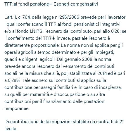
TFR ai fondi pensione – Esoneri compensativi
L’art. 1, c. 764, della legge n. 296/2006 prevede per i lavoratori
i quali conferiscano il TFR ai fondi pensionistici integrativi
e/o al fondo I.N.P.S. l’esonero dal contributo, pari allo 0,20; se
il conferimento del TFR è, invece, parziale l’esonero è
direttamente proporzionale. La norma non si applica per gli
operai agricoli a tempo determinato e per gli impiegati,
quadri e dirigenti agricoli. Dal gennaio 2008 la norma
prevede ancora l’esonero dal versamento dei contributi
sociali nella misura che si è, poi, stabilizzata al 2014 ed è pari
a 0,28%. Tale esonero sui contributi si applica sulla
contribuzione per assegni familiari e, in caso di incapienza,
su quelli per maternità e disoccupazione o su altre
contribuzioni per il finanziamento delle prestazioni
temporanee.
Decontribuzione delle erogazioni stabilite da contratti di 2°
livello