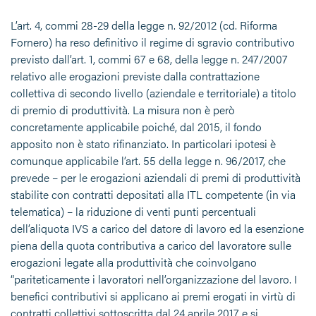
L’art. 4, commi 28-29 della legge n. 92/2012 (cd. Riforma
Fornero) ha reso definitivo il regime di sgravio contributivo
previsto dall’art. 1, commi 67 e 68, della legge n. 247/2007
relativo alle erogazioni previste dalla contrattazione
collettiva di secondo livello (aziendale e territoriale) a titolo
di premio di produttività. La misura non è però
concretamente applicabile poiché, dal 2015, il fondo
apposito non è stato rifinanziato. In particolari ipotesi è
comunque applicabile l’art. 55 della legge n. 96/2017, che
prevede – per le erogazioni aziendali di premi di produttività
stabilite con contratti depositati alla ITL competente (in via
telematica) – la riduzione di venti punti percentuali
dell’aliquota IVS a carico del datore di lavoro ed la esenzione
piena della quota contributiva a carico del lavoratore sulle
erogazioni legate alla produttività che coinvolgano
“pariteticamente i lavoratori nell’organizzazione del lavoro. I
benefici contributivi si applicano ai premi erogati in virtù di
contratti collettivi sottoscritta dal 24 aprile 2017 e si