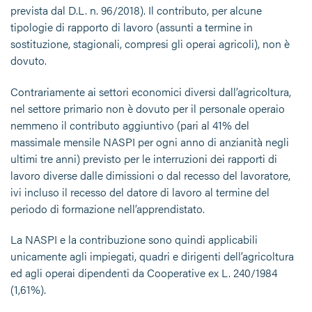
prevista dal D.L. n. 96/2018). Il contributo, per alcune
tipologie di rapporto di lavoro (assunti a termine in
sostituzione, stagionali, compresi gli operai agricoli), non è
dovuto.
Contrariamente ai settori economici diversi dall’agricoltura,
nel settore primario non è dovuto per il personale operaio
nemmeno il contributo aggiuntivo (pari al 41% del
massimale mensile NASPI per ogni anno di anzianità negli
ultimi tre anni) previsto per le interruzioni dei rapporti di
lavoro diverse dalle dimissioni o dal recesso del lavoratore,
ivi incluso il recesso del datore di lavoro al termine del
periodo di formazione nell’apprendistato.
La NASPI e la contribuzione sono quindi applicabili
unicamente agli impiegati, quadri e dirigenti dell’agricoltura
ed agli operai dipendenti da Cooperative ex L. 240/1984
(1,61%).