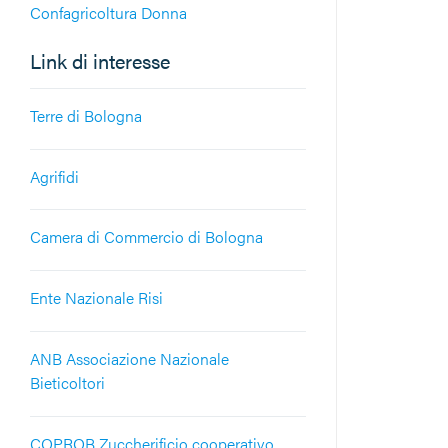
Confagricoltura Donna
Link di interesse
Terre di Bologna
Agrifidi
Camera di Commercio di Bologna
Ente Nazionale Risi
ANB Associazione Nazionale
Bieticoltori
COPROB Zuccherificio cooperativo