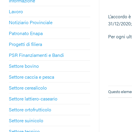
Informazione
Lavoro
L’accordo è 
Notiziario Provinciale
31/12/2020;
Patronato Enapa
Per ogni ult
Progetti di filiera
PSR Finanziamenti e Bandi
Settore bovino
Settore caccia e pesca
Settore cerealicolo
Questo element
Settore lattiero-caseario
Settore ortofrutticolo
Settore suinicolo
Settore tecnico