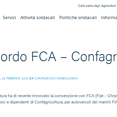
Dalla parte degli
Agricoltori
Servizi
Attività sindacali
Politiche sindacali
Informat
ordo FCA – Confagri
IL
28 FEBBRAIO 2020
DA
CONFAGRICOLTURABOLOGNA
tura ha di recente rinnovato la convenzione con FCA (Fiat – Chrys
 soci e dipendenti di Confagricoltura, per autoveicoli dei marchi 