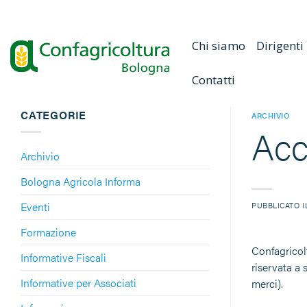
Salta
ai
contenuti
Chi siamo
Dirigenti
Contatti
CATEGORIE
ARCHIVIO
Acc
Archivio
Bologna Agricola Informa
Eventi
PUBBLICATO 
Formazione
Confagricol
Informative Fiscali
riservata a
Informative per Associati
merci).