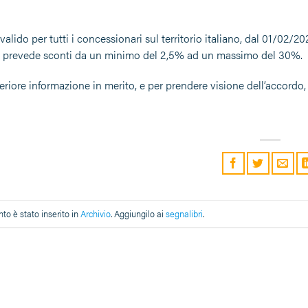
valido per tutti i concessionari sul territorio italiano, dal 01/02
 prevede sconti da un minimo del 2,5% ad un massimo del 30%.
eriore informazione in merito, e per prendere visione dell’accordo, p
o è stato inserito in
Archivio
. Aggiungilo ai
segnalibri
.