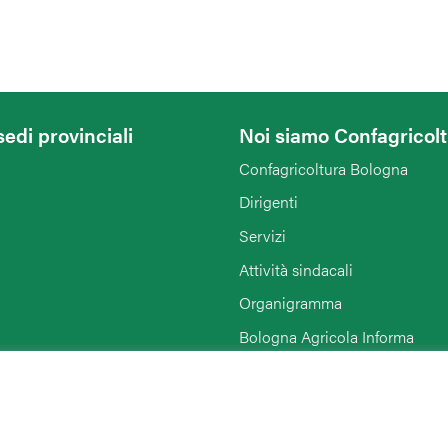
sedi provinciali
Noi siamo Confagricol
Confagricoltura Bologna
Dirigenti
Servizi
Attività sindacali
Organigramma
Bologna Agricola Informa
Enti collegati
Rimini
Link di interesse