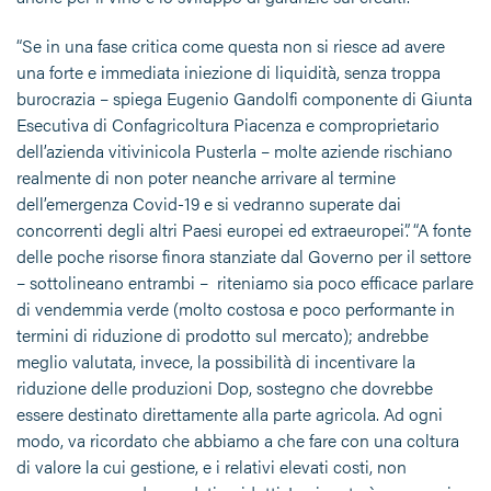
“Se in una fase critica come questa non si riesce ad avere
una forte e immediata iniezione di liquidità, senza troppa
burocrazia – spiega Eugenio Gandolfi componente di Giunta
Esecutiva di Confagricoltura Piacenza e comproprietario
dell’azienda vitivinicola Pusterla – molte aziende rischiano
realmente di non poter neanche arrivare al termine
dell’emergenza Covid-19 e si vedranno superate dai
concorrenti degli altri Paesi europei ed extraeuropei”. “A fonte
delle poche risorse finora stanziate dal Governo per il settore
– sottolineano entrambi – riteniamo sia poco efficace parlare
di vendemmia verde (molto costosa e poco performante in
termini di riduzione di prodotto sul mercato); andrebbe
meglio valutata, invece, la possibilità di incentivare la
riduzione delle produzioni Dop, sostegno che dovrebbe
essere destinato direttamente alla parte agricola. Ad ogni
modo, va ricordato che abbiamo a che fare con una coltura
di valore la cui gestione, e i relativi elevati costi, non