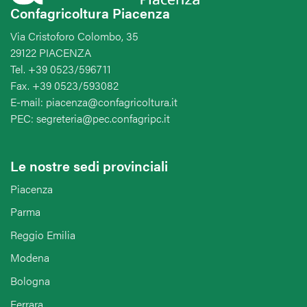
Confagricoltura Piacenza
Via Cristoforo Colombo, 35
29122 PIACENZA
Tel. +39 0523/596711
Fax. +39 0523/593082
E-mail: piacenza@confagricoltura.it
PEC: segreteria@pec.confagripc.it
Le nostre sedi provinciali
Piacenza
Parma
Reggio Emilia
Modena
Bologna
Ferrara