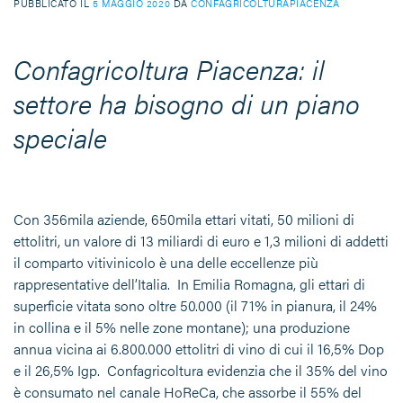
PUBBLICATO IL
5 MAGGIO 2020
DA
CONFAGRICOLTURAPIACENZA
Confagricoltura Piacenza: il
settore ha bisogno di un piano
speciale
Con 356mila aziende, 650mila ettari vitati, 50 milioni di
ettolitri, un valore di 13 miliardi di euro e 1,3 milioni di addetti
il comparto vitivinicolo è una delle eccellenze più
rappresentative dell’Italia. In Emilia Romagna, gli ettari di
superficie vitata sono oltre 50.000 (il 71% in pianura, il 24%
in collina e il 5% nelle zone montane); una produzione
annua vicina ai 6.800.000 ettolitri di vino di cui il 16,5% Dop
e il 26,5% Igp. Confagricoltura evidenzia che il 35% del vino
è consumato nel canale HoReCa, che assorbe il 55% del