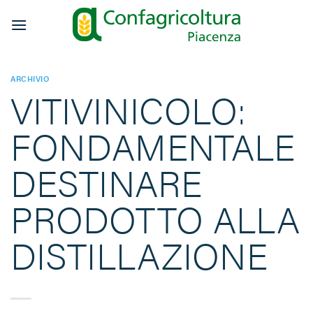
Salta
ai
contenuti
ARCHIVIO
VITIVINICOLO:
FONDAMENTALE
DESTINARE
PRODOTTO ALLA
DISTILLAZIONE