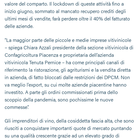
valore del comparto. Il lockdown di queste attività fino a
inizio giugno, sommato al mancato recupero crediti degli
ultimi mesi di vendite, farà perdere oltre il 40% del fatturato
delle aziende.
“La maggior parte delle piccole e medie imprese vitivinicole
– spiega Chiara Azzali presidente della sezione vitivinicola di
Confagricoltura Piacenza e proprietaria dell’azienda
vitivinicola Tenuta Pernice – ha come principali canali di
riferimento la ristorazione, gli agriturismi e la vendita diretta
in azienda, di fatto bloccati dalle restrizioni dei DPCM. Non
va meglio l’export, su cui molte aziende piacentine hanno
investito. A parte gli ordini commissionati prima dello
scoppio della pandemia, sono pochissime le nuove
commesse”.
Gli imprenditori di vino, della cosiddetta fascia alta, che sono
riusciti a conquistare importanti quote di mercato puntando
su una qualità crescente grazie ad un elevato grado di