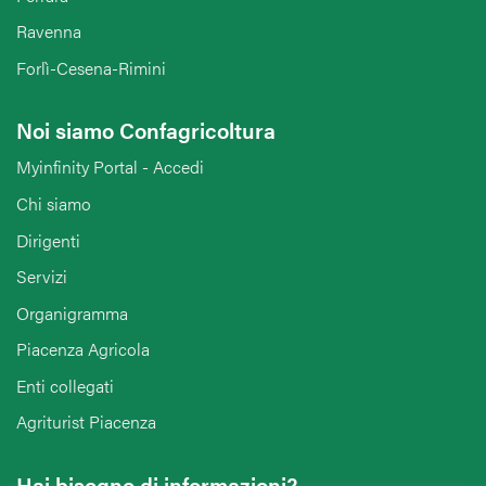
Ravenna
Forlì-Cesena-Rimini
Noi siamo Confagricoltura
Myinfinity Portal - Accedi
Chi siamo
Dirigenti
Servizi
Organigramma
Piacenza Agricola
Enti collegati
Agriturist Piacenza
Hai bisogno di informazioni?