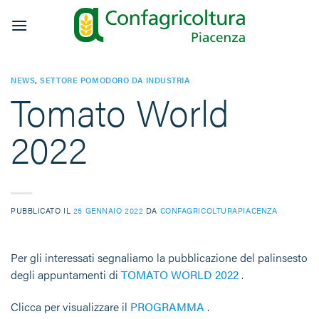
Salta
ai
contenuti
NEWS
,
SETTORE POMODORO DA INDUSTRIA
Tomato World
2022
PUBBLICATO IL
25 GENNAIO 2022
DA
CONFAGRICOLTURAPIACENZA
Per gli interessati segnaliamo la pubblicazione del palinsesto
degli appuntamenti di
TOMATO WORLD 2022
.
Clicca per visualizzare il
PROGRAMMA
.