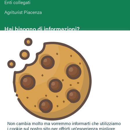
Enti collegati
Agriturist Piacenza
Hai bisogno di informazioni?
Vuoi contattarci per ricevere assistenza, lasciare un
commento o chiedere informazioni?
CONTATTACI
Seguici sui social
Non cambia molto ma vorremmo informarti che utilizziamo
i cookie sul nostro sito per offrirti un'esperienza migliore