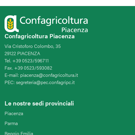
Confagricoltura Piacenza
Via Cristoforo Colombo, 35
29122 PIACENZA
Tel. +39 0523/596711
Fax. +39 0523/593082
E-mail: piacenza@confagricoltura.it
PEC: segreteria@pec.confagripc.it
Le nostre sedi provinciali
Piacenza
Parma
Reggio Emilia