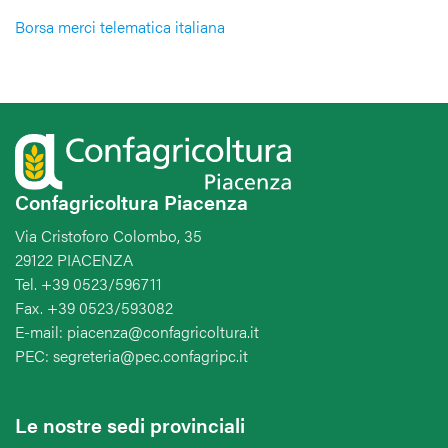
Borsa merci telematica italiana
Confagricoltura Piacenza
Via Cristoforo Colombo, 35
29122 PIACENZA
Tel. +39 0523/596711
Fax. +39 0523/593082
E-mail: piacenza@confagricoltura.it
PEC: segreteria@pec.confagripc.it
Le nostre sedi provinciali