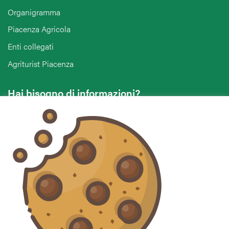
Organigramma
Piacenza Agricola
Enti collegati
Agriturist Piacenza
Hai bisogno di informazioni?
Vuoi contattarci per ricevere assistenza, lasciare un
commento o chiedere informazioni?
CONTATTACI
Seguici sui social