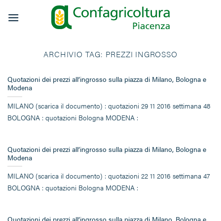
Salta
ai
contenuti
ARCHIVIO TAG:
PREZZI INGROSSO
Quotazioni dei prezzi all’ingrosso sulla piazza di Milano, Bologna e
Modena
MILANO (scarica il documento) : quotazioni 29 11 2016 settimana 48
BOLOGNA : quotazioni Bologna MODENA :
Quotazioni dei prezzi all’ingrosso sulla piazza di Milano, Bologna e
Modena
MILANO (scarica il documento) : quotazioni 22 11 2016 settimana 47
BOLOGNA : quotazioni Bologna MODENA :
Quotazioni dei prezzi all’ingrosso sulla piazza di Milano, Bologna e