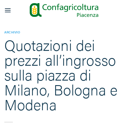
Salta
ai
contenuti
ARCHIVIO
Quotazioni dei
prezzi all’ingrosso
sulla piazza di
Milano, Bologna e
Modena