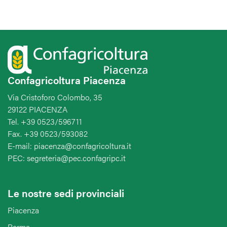
Confagricoltura Piacenza
Via Cristoforo Colombo, 35
29122 PIACENZA
Tel. +39 0523/596711
Fax. +39 0523/593082
E-mail: piacenza@confagricoltura.it
PEC: segreteria@pec.confagripc.it
Le nostre sedi provinciali
Piacenza
Parma