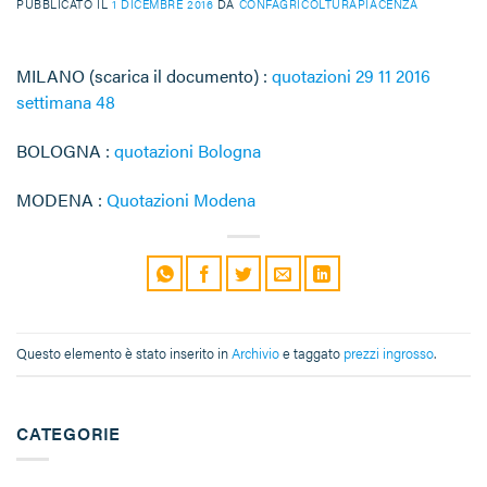
PUBBLICATO IL
1 DICEMBRE 2016
DA
CONFAGRICOLTURAPIACENZA
MILANO (scarica il documento) :
quotazioni 29 11 2016
settimana 48
BOLOGNA :
quotazioni Bologna
MODENA :
Quotazioni Modena
Questo elemento è stato inserito in
Archivio
e taggato
prezzi ingrosso
.
CATEGORIE