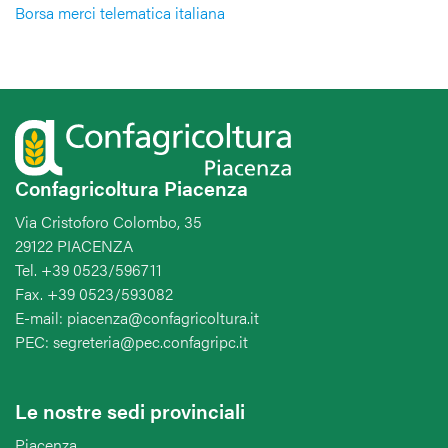
Borsa merci telematica italiana
Confagricoltura Piacenza
Via Cristoforo Colombo, 35
29122 PIACENZA
Tel. +39 0523/596711
Fax. +39 0523/593082
E-mail: piacenza@confagricoltura.it
PEC: segreteria@pec.confagripc.it
Le nostre sedi provinciali
Piacenza