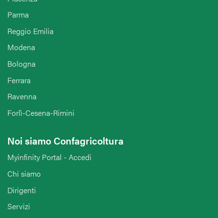
Parma
Reggio Emilia
Modena
Bologna
Ferrara
Ravenna
Forlì-Cesena-Rimini
Noi siamo Confagricoltura
Myinfinity Portal - Accedi
Chi siamo
Dirigenti
Servizi