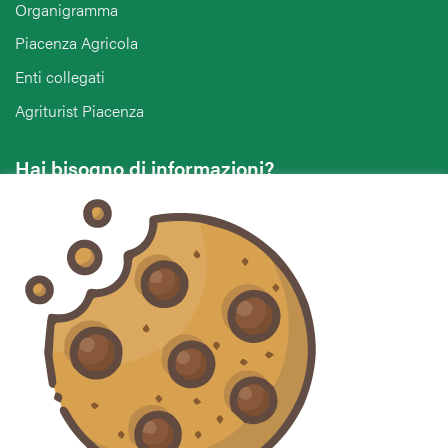
Organigramma
Piacenza Agricola
Enti collegati
Agriturist Piacenza
Hai bisogno di informazioni?
Vuoi contattarci per ricevere assistenza, lasciare un
commento o chiedere informazioni?
CONTATTACI
Seguici sui social