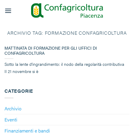
Salta
ai
contenuti
ARCHIVIO TAG:
FORMAZIONE CONFAGRICOLTURA
MATTINATA DI FORMAZIONE PER GLI UFFICI DI
CONFAGRICOLTURA
Sotto la lente d’ingrandimento: il nodo della regolarità contributiva
Il 21 novembre si è
CATEGORIE
Archivio
Eventi
Finanziamenti e bandi