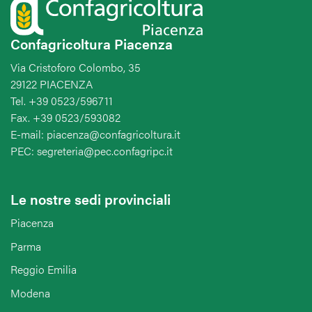
Confagricoltura Piacenza
Via Cristoforo Colombo, 35
29122 PIACENZA
Tel. +39 0523/596711
Fax. +39 0523/593082
E-mail: piacenza@confagricoltura.it
PEC: segreteria@pec.confagripc.it
Le nostre sedi provinciali
Piacenza
Parma
Reggio Emilia
Modena