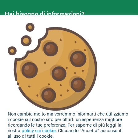
Hai bisogno di informazioni?
Vuoi contattarci per ricevere assistenza, lasciare un
commento o chiedere informazioni?
CONTATTACI
Seguici sui social
Non cambia molto ma vorremmo informarti che utilizziamo
i cookie sul nostro sito per offrirti un'esperienza migliore
ricordando le tue preferenze. Per saperne di più leggi la
nostra
policy sui cookie
. Cliccando “Accetta” acconsenti
all'uso di tutti i cookie.
Privacy Policy
|
Cookie Policy
| Contributi e sovvenzioni