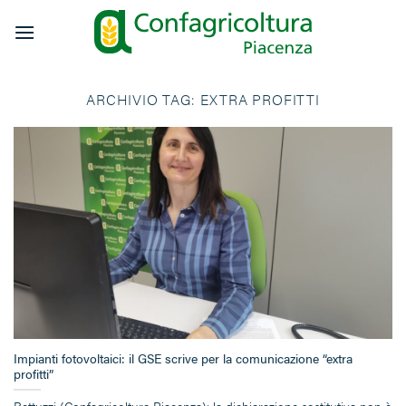
Salta
ai
contenuti
ARCHIVIO TAG:
EXTRA PROFITTI
Impianti fotovoltaici: il GSE scrive per la comunicazione “extra
profitti”