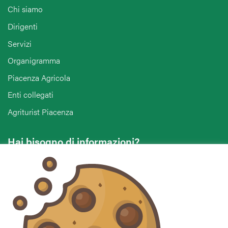
Chi siamo
Dirigenti
Servizi
Organigramma
Piacenza Agricola
Enti collegati
Agriturist Piacenza
Hai bisogno di informazioni?
Vuoi contattarci per ricevere assistenza, lasciare un
commento o chiedere informazioni?
CONTATTACI