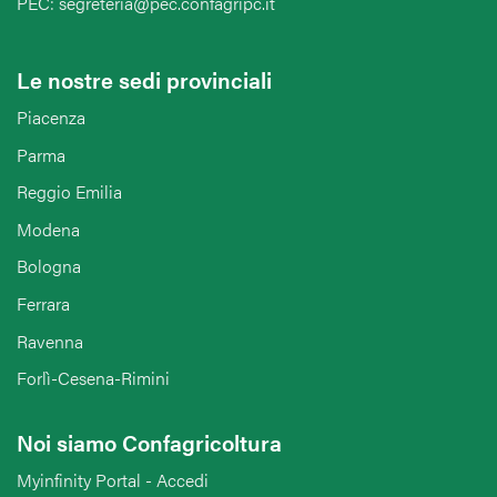
PEC: segreteria@pec.confagripc.it
Le nostre sedi provinciali
Piacenza
Parma
Reggio Emilia
Modena
Bologna
Ferrara
Ravenna
Forlì-Cesena-Rimini
Noi siamo Confagricoltura
Myinfinity Portal - Accedi