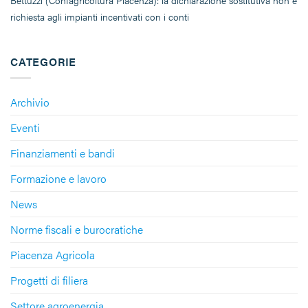
Bettuzzi (Confagricoltura Piacenza): la dichiarazione sostitutiva non è
richiesta agli impianti incentivati con i conti
CATEGORIE
Archivio
Eventi
Finanziamenti e bandi
Formazione e lavoro
News
Norme fiscali e burocratiche
Piacenza Agricola
Progetti di filiera
Settore agroenergia