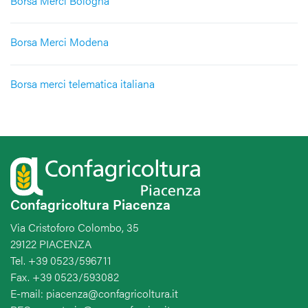
Borsa Merci Bologna
Borsa Merci Modena
Borsa merci telematica italiana
Confagricoltura Piacenza
Via Cristoforo Colombo, 35
29122 PIACENZA
Tel. +39 0523/596711
Fax. +39 0523/593082
E-mail: piacenza@confagricoltura.it