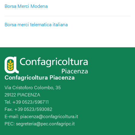
Borsa Merci Modena
Borsa merci telematica italiana
Confagricoltura Piacenza
Via Cristoforo Colombo, 35
29122 PIACENZA
Tel. +39 0523/596711
Fax. +39 0523/593082
E-mail: piacenza@confagricoltura.it
PEC: segreteria@pec.confagripc.it