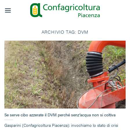
Salta
ai
contenuti
ARCHIVIO TAG:
DVM
Se serve cibo azzerate il DVM perché senz’acqua non si coltiva
Gasparini (Confagricoltura Piacenza): invochiamo lo stato di crisi