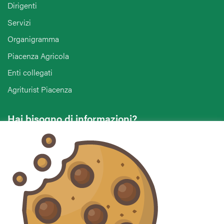
Dirigenti
Servizi
Organigramma
Piacenza Agricola
Enti collegati
Agriturist Piacenza
Hai bisogno di informazioni?
Vuoi contattarci per ricevere assistenza, lasciare un
commento o chiedere informazioni?
CONTATTACI
Seguici sui social