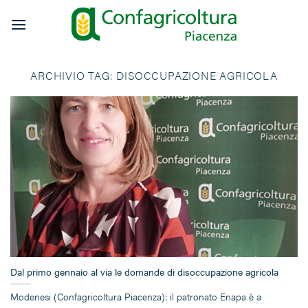
Salta
ai
contenuti
ARCHIVIO TAG:
DISOCCUPAZIONE AGRICOLA
Dal primo gennaio al via le domande di disoccupazione agricola
Modenesi (Confagricoltura Piacenza): il patronato Enapa è a