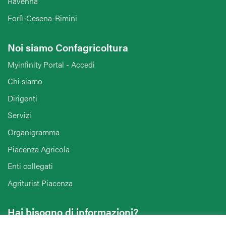
Ravenna
Forlì-Cesena-Rimini
Noi siamo Confagricoltura
Myinfinity Portal - Accedi
Chi siamo
Dirigenti
Servizi
Organigramma
Piacenza Agricola
Enti collegati
Agriturist Piacenza
Hai bisogno di informazioni?