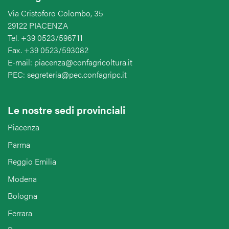
Via Cristoforo Colombo, 35
29122 PIACENZA
Tel. +39 0523/596711
Fax. +39 0523/593082
E-mail: piacenza@confagricoltura.it
PEC: segreteria@pec.confagripc.it
Le nostre sedi provinciali
Piacenza
Parma
Reggio Emilia
Modena
Bologna
Ferrara