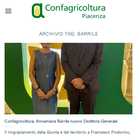
Salta
ai
contenuti
ARCHIVIO TAG:
BARRILE
Confagricoltura, Annamaria Barrile nuovo Direttore Generale
Il ringraziamento della Giunta e del territorio a Francesco Postorino,