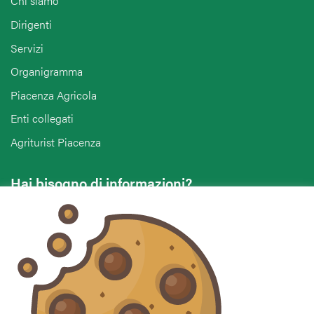
Chi siamo
Dirigenti
Servizi
Organigramma
Piacenza Agricola
Enti collegati
Agriturist Piacenza
Hai bisogno di informazioni?
Vuoi contattarci per ricevere assistenza, lasciare un
commento o chiedere informazioni?
CONTATTACI