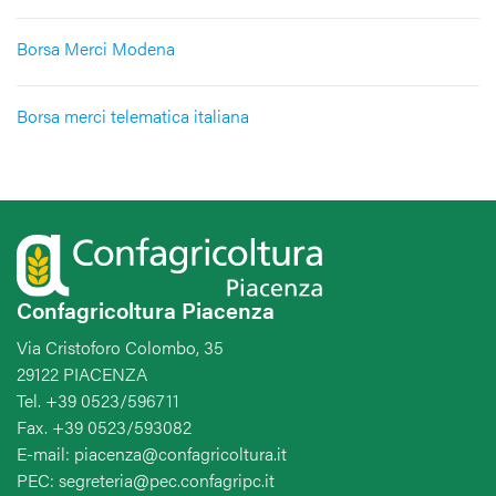
Borsa Merci Modena
Borsa merci telematica italiana
Confagricoltura Piacenza
Via Cristoforo Colombo, 35
29122 PIACENZA
Tel. +39 0523/596711
Fax. +39 0523/593082
E-mail: piacenza@confagricoltura.it
PEC: segreteria@pec.confagripc.it