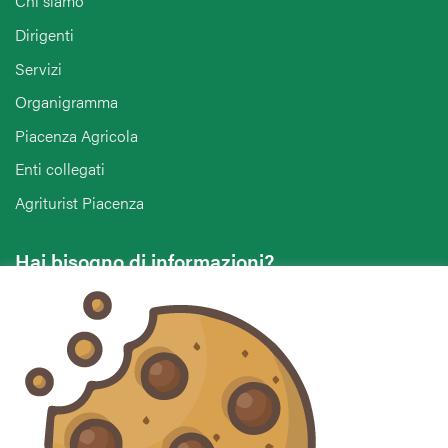
Chi siamo
Dirigenti
Servizi
Organigramma
Piacenza Agricola
Enti collegati
Agriturist Piacenza
Hai bisogno di informazioni?
Vuoi contattarci per ricevere assistenza, lasciare un
commento o chiedere informazioni?
CONTATTACI