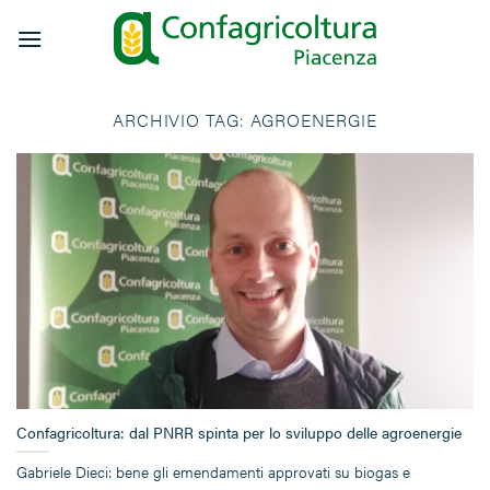
Salta
ai
contenuti
ARCHIVIO TAG:
AGROENERGIE
Confagricoltura: dal PNRR spinta per lo sviluppo delle agroenergie
Gabriele Dieci: bene gli emendamenti approvati su biogas e