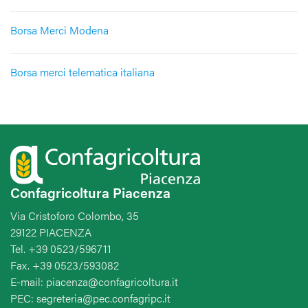
Borsa Merci Modena
Borsa merci telematica italiana
Confagricoltura Piacenza
Via Cristoforo Colombo, 35
29122 PIACENZA
Tel. +39 0523/596711
Fax. +39 0523/593082
E-mail: piacenza@confagricoltura.it
PEC: segreteria@pec.confagripc.it