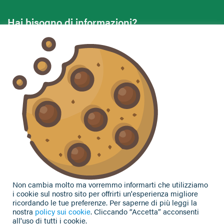
Hai bisogno di informazioni?
Vuoi contattarci per ricevere assistenza, lasciare un
commento o chiedere informazioni?
CONTATTACI
Seguici sui social
Non cambia molto ma vorremmo informarti che utilizziamo
i cookie sul nostro sito per offrirti un'esperienza migliore
ricordando le tue preferenze. Per saperne di più leggi la
nostra
policy sui cookie
. Cliccando “Accetta” acconsenti
all'uso di tutti i cookie.
Privacy Policy
|
Cookie Policy
| Contributi e sovvenzioni