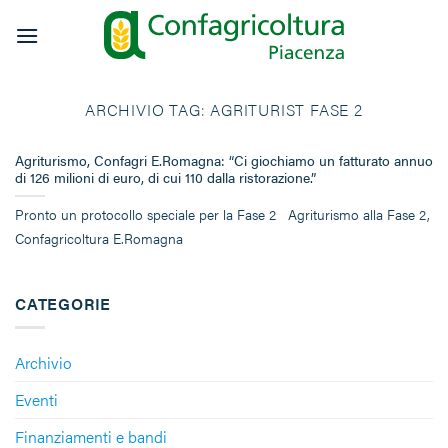
Salta
ai
contenuti
ARCHIVIO TAG:
AGRITURIST FASE 2
Agriturismo, Confagri E.Romagna: “Ci giochiamo un fatturato annuo
di 126 milioni di euro, di cui 110 dalla ristorazione.”
Pronto un protocollo speciale per la Fase 2 Agriturismo alla Fase 2,
Confagricoltura E.Romagna
CATEGORIE
Archivio
Eventi
Finanziamenti e bandi