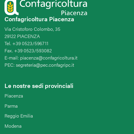
Confagricoltura Piacenza
Via Cristoforo Colombo, 35
29122 PIACENZA
Tel. +39 0523/596711
Fax. +39 0523/593082
E-mail: piacenza@confagricoltura.it
PEC: segreteria@pec.confagripc.it
Le nostre sedi provinciali
Piacenza
Parma
Reggio Emilia
Modena