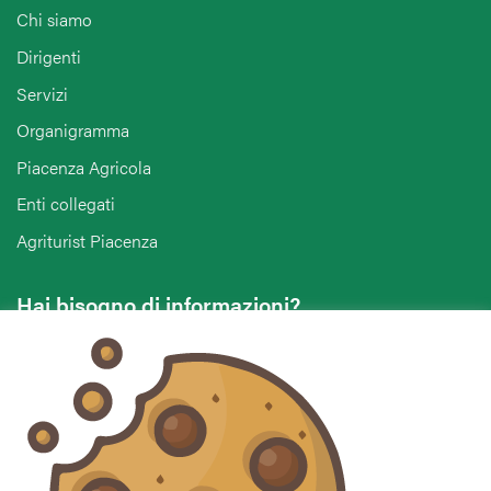
Chi siamo
Dirigenti
Servizi
Organigramma
Piacenza Agricola
Enti collegati
Agriturist Piacenza
Hai bisogno di informazioni?
Vuoi contattarci per ricevere assistenza, lasciare un
commento o chiedere informazioni?
CONTATTACI