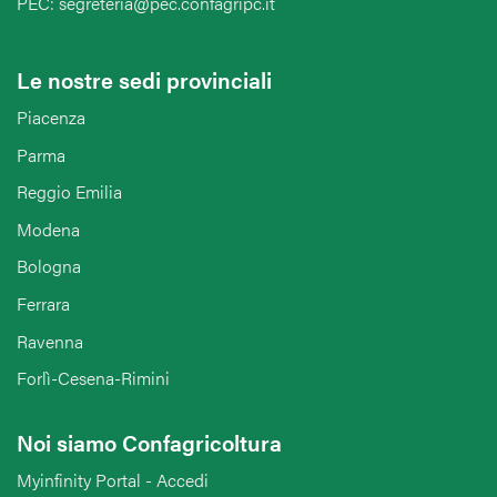
PEC: segreteria@pec.confagripc.it
Le nostre sedi provinciali
Piacenza
Parma
Reggio Emilia
Modena
Bologna
Ferrara
Ravenna
Forlì-Cesena-Rimini
Noi siamo Confagricoltura
Myinfinity Portal - Accedi