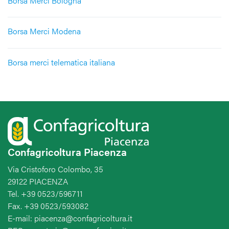
Borsa Merci Bologna
Borsa Merci Modena
Borsa merci telematica italiana
Confagricoltura Piacenza
Via Cristoforo Colombo, 35
29122 PIACENZA
Tel. +39 0523/596711
Fax. +39 0523/593082
E-mail: piacenza@confagricoltura.it