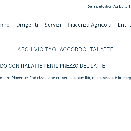
Dalla parte degli
Agricoltori
iamo
Dirigenti
Servizi
Piacenza Agricola
Enti 
ARCHIVIO TAG:
ACCORDO ITALATTE
O CON ITALATTE PER IL PREZZO DEL LATTE
oltura Piacenza: l’indicizzazione aumenta la stabilità, ma la strada è la m