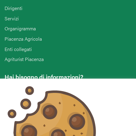
Dirigenti
Servizi
Organigramma
Piacenza Agricola
Enti collegati
Agriturist Piacenza
Hai bisogno di informazioni?
Vuoi contattarci per ricevere assistenza, lasciare un
commento o chiedere informazioni?
CONTATTACI