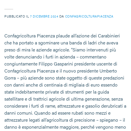
PUBBLICATO IL
7 DICEMBRE 2024
DA
CONFAGRICOLTURAPIACENZA
Confagricoltura Piacenza plaude all’azione dei Carabinieri
che ha portato a sgominare una banda di ladri che aveva
preso di mira le aziende agricole. “Siamo intervenuti più
volte denunciando i furti in azienda – commentano
congiuntamente Filippo Gasparini presidente uscente di
Confagricoltura Piacenza e il nuovo presidente Umberto
Gorra – più aziende sono state oggetto di queste predazioni
con danni anche di centinaia di migliaia di euro essendo
state indebitamente private di strumenti per la guida
satellitare e di trattrici agricole di ultima generazione, senza
considerare i furti di rame, attrezzature e gasolio derubricati a
danni comuni. Quando ad essere rubati sono mezzi e
attrezzature legati all’agricoltura di precisione – spiegano – il
danno è esponenzialmente maggiore, perché vengono meno