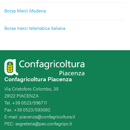
Borsa Merci Modena
Borsa merci telematica italiana
Confagricoltura Piacenza
Via Cristoforo Colombo, 35
29122 PIACENZA
Tel. +39 0523/596711
Fax. +39 0523/593082
E-mail: piacenza@confagricoltura.it
PEC: segreteria@pec.confagripc.it