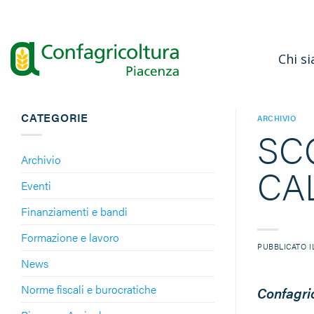
Salta
ai
contenuti
Chi s
CATEGORIE
ARCHIVIO
SC
Archivio
CA
Eventi
Finanziamenti e bandi
Formazione e lavoro
PUBBLICATO 
News
Norme fiscali e burocratiche
Confagri