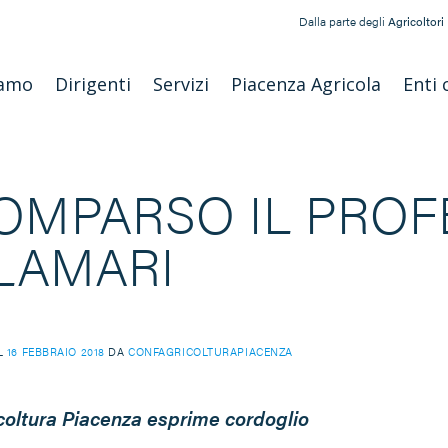
Dalla parte degli
Agricoltori
iamo
Dirigenti
Servizi
Piacenza Agricola
Enti 
OMPARSO IL PROF
LAMARI
IL
16 FEBBRAIO 2018
DA
CONFAGRICOLTURAPIACENZA
coltura Piacenza esprime cordoglio