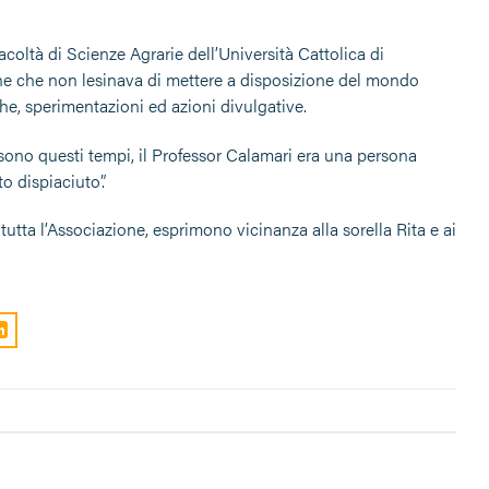
coltà di Scienze Agrarie dell’Università Cattolica di
ne che non lesinava di mettere a disposizione del mondo
che, sperimentazioni ed azioni divulgative.
sono questi tempi, il Professor Calamari era una persona
o dispiaciuto”.
tutta l’Associazione, esprimono vicinanza alla sorella Rita e ai