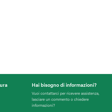
tura
Hai bisogno di informazioni?
Vuoi contattarci per ricevere assistenza,
lasciare un commento o chiedere
informazioni?