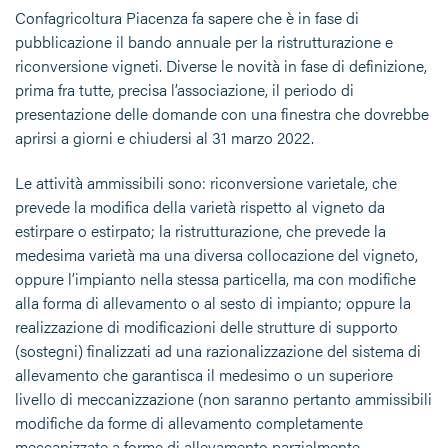
Confagricoltura Piacenza fa sapere che è in fase di
pubblicazione il bando annuale per la ristrutturazione e
riconversione vigneti. Diverse le novità in fase di definizione,
prima fra tutte, precisa l’associazione, il periodo di
presentazione delle domande con una finestra che dovrebbe
aprirsi a giorni e chiudersi al 31 marzo 2022.
Le attività ammissibili sono: riconversione varietale, che
prevede la modifica della varietà rispetto al vigneto da
estirpare o estirpato; la ristrutturazione, che prevede la
medesima varietà ma una diversa collocazione del vigneto,
oppure l’impianto nella stessa particella, ma con modifiche
alla forma di allevamento o al sesto di impianto; oppure la
realizzazione di modificazioni delle strutture di supporto
(sostegni) finalizzati ad una razionalizzazione del sistema di
allevamento che garantisca il medesimo o un superiore
livello di meccanizzazione (non saranno pertanto ammissibili
modifiche da forme di allevamento completamente
meccanizzate a forme di allevamento parzialmente