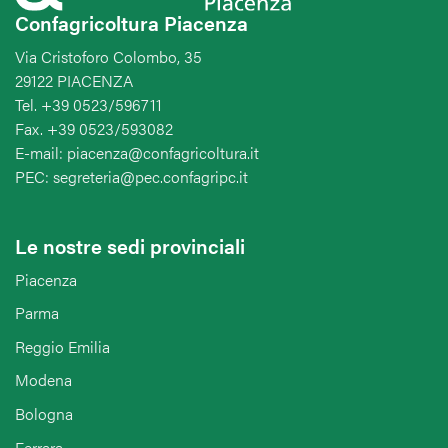
Confagricoltura Piacenza
Via Cristoforo Colombo, 35
29122 PIACENZA
Tel. +39 0523/596711
Fax. +39 0523/593082
E-mail: piacenza@confagricoltura.it
PEC: segreteria@pec.confagripc.it
Le nostre sedi provinciali
Piacenza
Parma
Reggio Emilia
Modena
Bologna
Ferrara