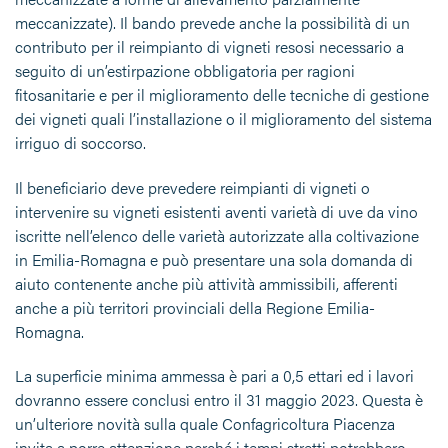
meccanizzate). Il bando prevede anche la possibilità di un
contributo per il reimpianto di vigneti resosi necessario a
seguito di un’estirpazione obbligatoria per ragioni
fitosanitarie e per il miglioramento delle tecniche di gestione
dei vigneti quali l’installazione o il miglioramento del sistema
irriguo di soccorso.
Il beneficiario deve prevedere reimpianti di vigneti o
intervenire su vigneti esistenti aventi varietà di uve da vino
iscritte nell’elenco delle varietà autorizzate alla coltivazione
in Emilia-Romagna e può presentare una sola domanda di
aiuto contenente anche più attività ammissibili, afferenti
anche a più territori provinciali della Regione Emilia-
Romagna.
La superficie minima ammessa è pari a 0,5 ettari ed i lavori
dovranno essere conclusi entro il 31 maggio 2023. Questa è
un’ulteriore novità sulla quale Confagricoltura Piacenza
invita a porre attenzione perché i tempi stretti potrebbero