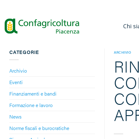
Salta
ai
contenuti
Chi s
CATEGORIE
ARCHIVIO
RI
Archivio
CO
Eventi
CO
Finanziamenti e bandi
Formazione e lavoro
APR
News
Norme fiscali e burocratiche