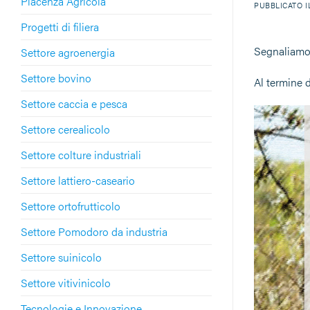
Piacenza Agricola
PUBBLICATO 
Progetti di filiera
Segnaliamo
Settore agroenergia
Settore bovino
Al termine d
Settore caccia e pesca
Settore cerealicolo
Settore colture industriali
Settore lattiero-caseario
Settore ortofrutticolo
Settore Pomodoro da industria
Settore suinicolo
Settore vitivinicolo
Tecnologie e Innovazione