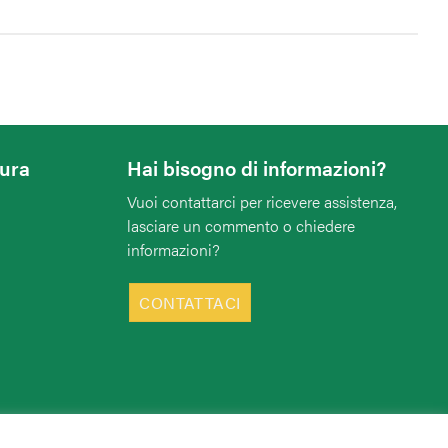
tura
Hai bisogno di informazioni?
Vuoi contattarci per ricevere assistenza,
lasciare un commento o chiedere
informazioni?
CONTATTACI