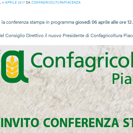
IL
4 APRILE 2017
DA
CONFAGRICOLTURAPIACENZA
 la conferenza stampa in programma
giovedì 06 aprile alle ore 1
el Consiglio Direttivo il nuovo Presidente di Confagricoltura Piace