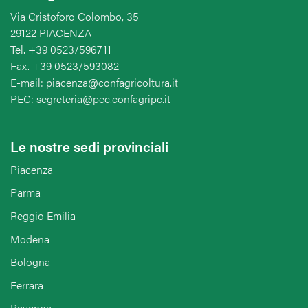
Via Cristoforo Colombo, 35
29122 PIACENZA
Tel. +39 0523/596711
Fax. +39 0523/593082
E-mail: piacenza@confagricoltura.it
PEC: segreteria@pec.confagripc.it
Le nostre sedi provinciali
Piacenza
Parma
Reggio Emilia
Modena
Bologna
Ferrara
Ravenna