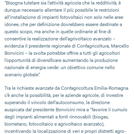
“Bisogna tutelare sia l’attività agricola che la redditività, è
dunque necessario allentare il più possibile le restrizioni
all’installazione di impianti fotovoltaici non solo nelle aree
idonee, che per definizione dovrebbero essere destinate a
questo scopo, ma anche in quelle ordinarie al fine di
consentire la realizzazione dell’agrivoltaico avanzato –
evidenzia il presidente regionale di Confagricoltura, Marcello
Bonvicini – la svolta potrebbe offrire a tutti gli agricoltori
l’opportunità di diversificare aumentando la produzione
nazionale di energia verde: un obiettivo comune nello
scenario globale”.
Tra le richieste avanzate da Confagricoltura Emilia-Romagna
c’è anche la possibilità, per le aziende agricole, di investire
superando il vincolo dell’autoconsumo, la direzione
auspicata dal presidente Bonvicini mira a “favorire il cumulo
degli impianti alimentati a fonti rinnovabili (biogas,
biometano, fotovoltaico e agrivoltaico avanzato),
incentivando la localizzazione di veri e propri distretti agro-