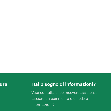
tura
Hai bisogno di informazioni?
Vuoi contattarci per ricevere assistenza,
lasciare un commento o chiedere
informazioni?