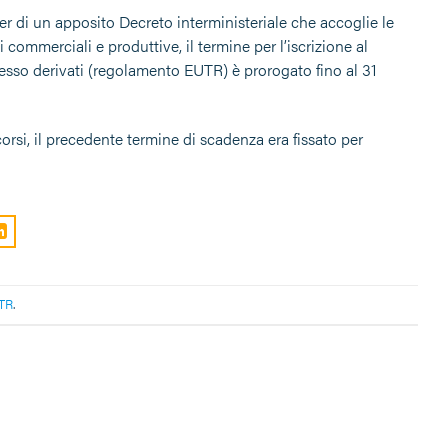
er di un apposito Decreto interministeriale che accoglie le
 commerciali e produttive, il termine per l’iscrizione al
esso derivati (regolamento EUTR) è prorogato fino al 31
rsi, il precedente termine di scadenza era fissato per
TR
.