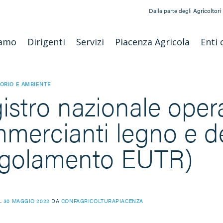
Dalla parte degli
Agricoltori
iamo
Dirigenti
Servizi
Piacenza Agricola
Enti 
TORIO E AMBIENTE
istro nazionale opera
mercianti legno e de
golamento EUTR)
IL
30 MAGGIO 2022
DA
CONFAGRICOLTURAPIACENZA