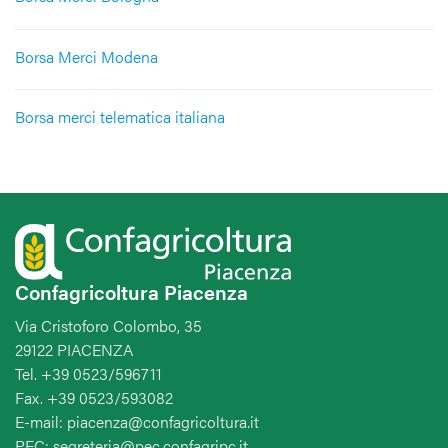
Borsa Merci Modena
Borsa merci telematica italiana
Confagricoltura Piacenza
Via Cristoforo Colombo, 35
29122 PIACENZA
Tel. +39 0523/596711
Fax. +39 0523/593082
E-mail: piacenza@confagricoltura.it
PEC: segreteria@pec.confagripc.it