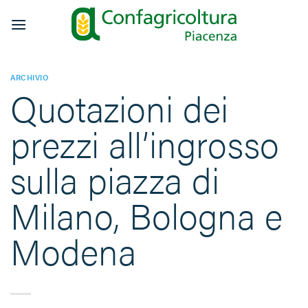
Salta
ai
contenuti
ARCHIVIO
Quotazioni dei
prezzi all’ingrosso
sulla piazza di
Milano, Bologna e
Modena