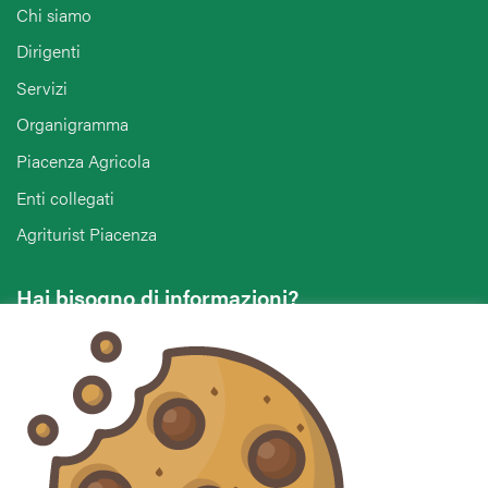
Chi siamo
Dirigenti
Servizi
Organigramma
Piacenza Agricola
Enti collegati
Agriturist Piacenza
Hai bisogno di informazioni?
Vuoi contattarci per ricevere assistenza, lasciare un
commento o chiedere informazioni?
CONTATTACI