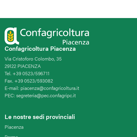
Confagricoltura Piacenza
Via Cristoforo Colombo, 35
29122 PIACENZA
Tel. +39 0523/596711
Fax. +39 0523/593082
E-mail: piacenza@confagricoltura.it
PEC: segreteria@pec.confagripc.it
Le nostre sedi provinciali
Piacenza
Parma