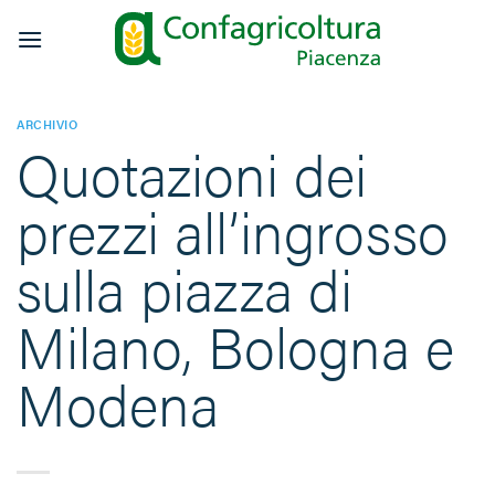
Salta
ai
contenuti
ARCHIVIO
Quotazioni dei
prezzi all’ingrosso
sulla piazza di
Milano, Bologna e
Modena