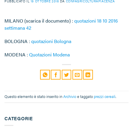
PUBBLICATO IL
19 OTTOBRE 2016
DA
CONFAGRICOLTURAPIACENZA
MILANO (scarica il documento) :
quotazioni 18 10 2016
settimana 42
BOLOGNA :
quotazioni Bologna
MODENA :
Quotazioni Modena
Questo elemento è stato inserito in
Archivio
e taggato
prezzi cereali
.
CATEGORIE