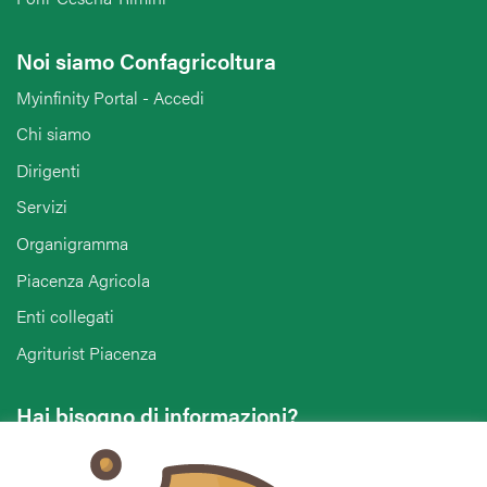
Noi siamo Confagricoltura
Myinfinity Portal - Accedi
Chi siamo
Dirigenti
Servizi
Organigramma
Piacenza Agricola
Enti collegati
Agriturist Piacenza
Hai bisogno di informazioni?
Vuoi contattarci per ricevere assistenza, lasciare un
commento o chiedere informazioni?