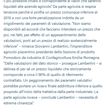
il più possibile chiaro e corrispondente ai valori che saranno
liquidati alle aziende agricole”. Da parte agricola si respira
tensione perché si profila un prezzo comunque inferiore al
2015 e con una forte penalizzazione indotta da un
irrigidimento dei parametri di valutazione. ”Non siamo
disponibili ad accordi che facciano intendere un prezzo che
poi, nei fatti, per effetto di un appesantimento delle
valutazioni, porti ad un prezzo di realizzo sostanzialmente
inferiore” – rimarca Giovanni Lambertini, l’imprenditore
agricolo piacentino presidente della Sezione di prodotto
Pomodoro da industria di Confagricoltura Emilia-Romagna.
“Dalle valutazioni del dato storico – prosegue Lambertini – si
delinea di per sé un prezzo liquidato che storicamente
corrisponde a circa il 90% di quello di riferimento
contrattato. Un peggioramento dei parametri valutativi
potrebbe portare un ricavo finale addirittura inferiore a quello
proposto all’inizio della trattativa dalla parte industriale. La
parte agricola invece – conclude Lambertini – necessita di
estrema chiarezza”.