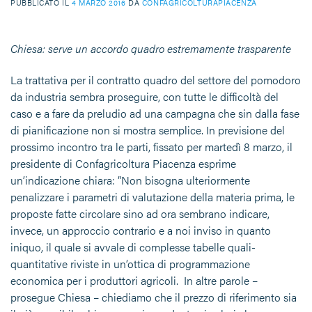
PUBBLICATO IL
4 MARZO 2016
DA
CONFAGRICOLTURAPIACENZA
Chiesa: serve un accordo quadro estremamente trasparente
La trattativa per il contratto quadro del settore del pomodoro
da industria sembra proseguire, con tutte le difficoltà del
caso e a fare da preludio ad una campagna che sin dalla fase
di pianificazione non si mostra semplice. In previsione del
prossimo incontro tra le parti, fissato per martedì 8 marzo, il
presidente di Confagricoltura Piacenza esprime
un’indicazione chiara: ”Non bisogna ulteriormente
penalizzare i parametri di valutazione della materia prima, le
proposte fatte circolare sino ad ora sembrano indicare,
invece, un approccio contrario e a noi inviso in quanto
iniquo, il quale si avvale di complesse tabelle quali-
quantitative riviste in un’ottica di programmazione
economica per i produttori agricoli. In altre parole –
prosegue Chiesa – chiediamo che il prezzo di riferimento sia