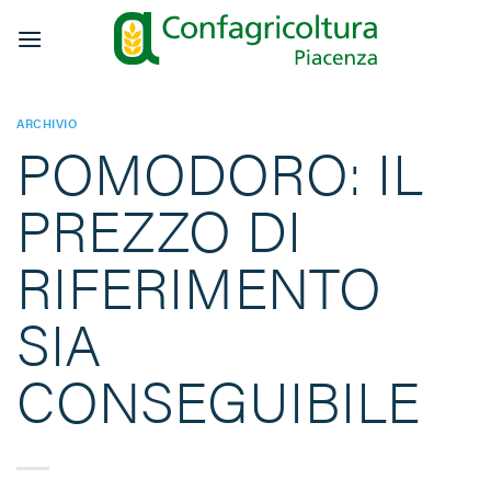
Salta
ai
contenuti
ARCHIVIO
POMODORO: IL
PREZZO DI
RIFERIMENTO
SIA
CONSEGUIBILE