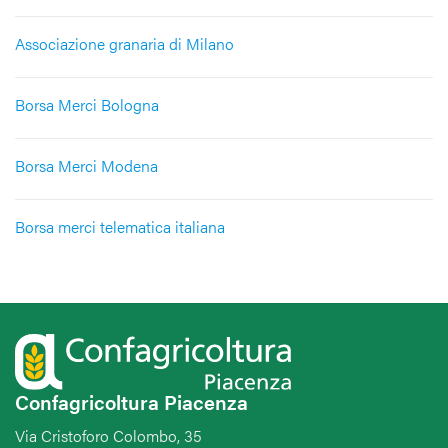
Associazione granaria di Milano
Borsa Merci Bologna
Borsa Merci Modena
Borsa merci telematica italiana
Confagricoltura Piacenza
Via Cristoforo Colombo, 35