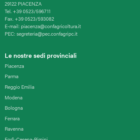
29122 PIACENZA
Tel. +39 0523/596711
Fax. +39 0523/593082
E-mail: piacenza@confagricoltura.it
PEC: segreteria@pec.confagripc.it
Le nostre sedi provinciali
Piacenza
Parma
Reggio Emilia
Modena
Bologna
Ferrara
Ravenna
Forlì-Cesena-Rimini