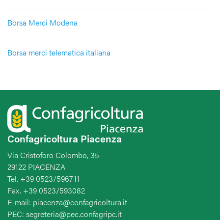
Borsa Merci Modena
Borsa merci telematica italiana
Confagricoltura Piacenza
Via Cristoforo Colombo, 35
29122 PIACENZA
Tel. +39 0523/596711
Fax. +39 0523/593082
E-mail: piacenza@confagricoltura.it
PEC: segreteria@pec.confagripc.it