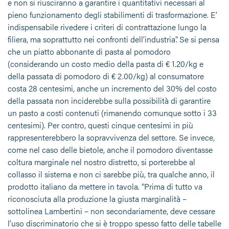
e non si riusciranno a garantire i quantitativi necessari al
pieno funzionamento degli stabilimenti di trasformazione. E’
indispensabile rivedere i criteri di contrattazione lungo la
filiera, ma soprattutto nei confronti dell’industria”. Se si pensa
che un piatto abbonante di pasta al pomodoro
(considerando un costo medio della pasta di € 1.20/kg e
della passata di pomodoro di € 2.00/kg) al consumatore
costa 28 centesimi, anche un incremento del 30% del costo
della passata non inciderebbe sulla possibilità di garantire
un pasto a costi contenuti (rimanendo comunque sotto i 33
centesimi). Per contro, questi cinque centesimi in più
rappresenterebbero la sopravvivenza del settore. Se invece,
come nel caso delle bietole, anche il pomodoro diventasse
coltura marginale nel nostro distretto, si porterebbe al
collasso il sistema e non ci sarebbe più, tra qualche anno, il
prodotto italiano da mettere in tavola. “Prima di tutto va
riconosciuta alla produzione la giusta marginalità –
sottolinea Lambertini – non secondariamente, deve cessare
l’uso discriminatorio che si è troppo spesso fatto delle tabelle