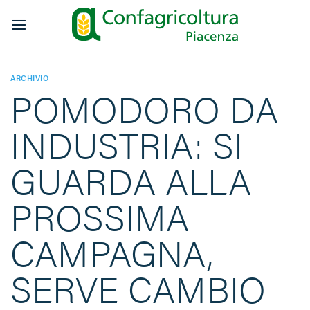
Salta
ai
contenuti
ARCHIVIO
POMODORO DA
INDUSTRIA: SI
GUARDA ALLA
PROSSIMA
CAMPAGNA,
SERVE CAMBIO