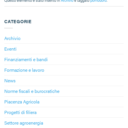
Questo elemento è stato inserito in
Archivio
e taggato
pomodoro
.
CATEGORIE
Archivio
Eventi
Finanziamenti e bandi
Formazione e lavoro
News
Norme fiscali e burocratiche
Piacenza Agricola
Progetti di filiera
Settore agroenergia