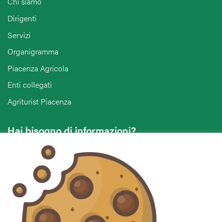
Chi siamo
Dirigenti
Servizi
Organigramma
Piacenza Agricola
Enti collegati
Agriturist Piacenza
Hai bisogno di informazioni?
Vuoi contattarci per ricevere assistenza, lasciare un
commento o chiedere informazioni?
CONTATTACI