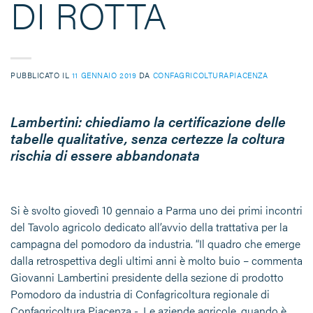
DI ROTTA
PUBBLICATO IL
11 GENNAIO 2019
DA
CONFAGRICOLTURAPIACENZA
Lambertini: chiediamo la certificazione delle
tabelle qualitative, senza certezze la coltura
rischia di essere abbandonata
Si è svolto giovedì 10 gennaio a Parma uno dei primi incontri
del Tavolo agricolo dedicato all’avvio della trattativa per la
campagna del pomodoro da industria. “Il quadro che emerge
dalla retrospettiva degli ultimi anni è molto buio – commenta
Giovanni Lambertini presidente della sezione di prodotto
Pomodoro da industria di Confagricoltura regionale di
Confagricoltura Piacenza -. Le aziende agricole, quando è