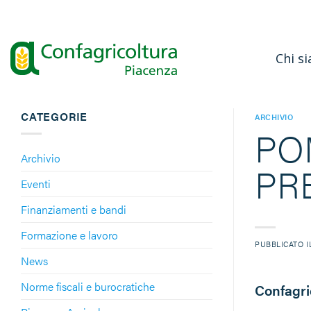
Salta
ai
contenuti
Chi s
CATEGORIE
ARCHIVIO
PO
Archivio
PR
Eventi
Finanziamenti e bandi
Formazione e lavoro
PUBBLICATO 
News
Norme fiscali e burocratiche
Confagri