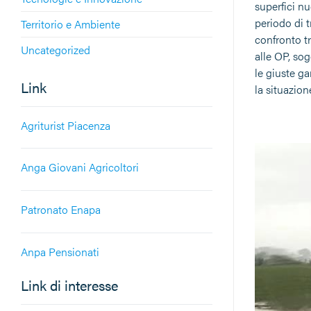
superfici n
periodo di 
Territorio e Ambiente
confronto tr
Uncategorized
alle OP, sog
le giuste ga
Link
la situazion
Agriturist Piacenza
Anga Giovani Agricoltori
Patronato Enapa
Anpa Pensionati
Link di interesse