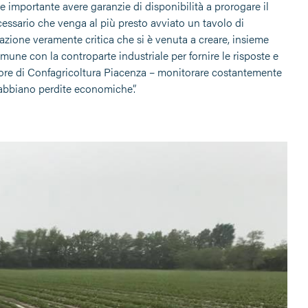
importante avere garanzie di disponibilità a prorogare il
essario che venga al più presto avviato un tavolo di
ituazione veramente critica che si è venuta a creare, insieme
mune con la controparte industriale per fornire le risposte e
rettore di Confagricoltura Piacenza – monitorare costantemente
i abbiano perdite economiche”.