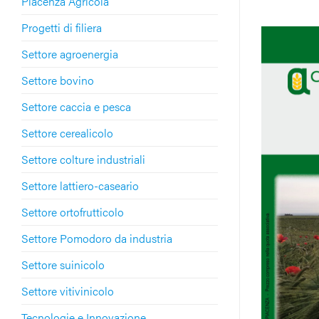
Piacenza Agricola
Progetti di filiera
Settore agroenergia
Settore bovino
Settore caccia e pesca
Settore cerealicolo
Settore colture industriali
Settore lattiero-caseario
Settore ortofrutticolo
Settore Pomodoro da industria
Settore suinicolo
Settore vitivinicolo
Tecnologie e Innovazione