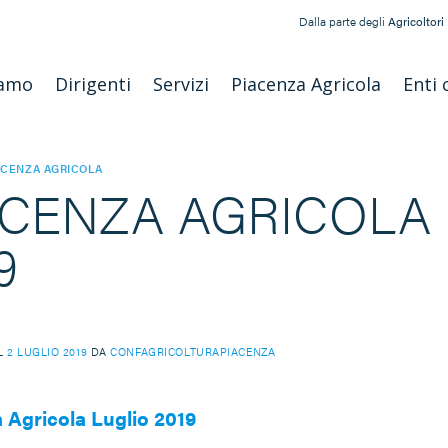
Dalla parte degli
Agricoltori
iamo
Dirigenti
Servizi
Piacenza Agricola
Enti 
ACENZA AGRICOLA
ACENZA AGRICOLA N
9
IL
2 LUGLIO 2019
DA
CONFAGRICOLTURAPIACENZA
 Agricola Luglio 2019