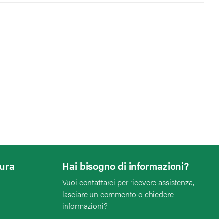
tura
Hai bisogno di informazioni?
Vuoi contattarci per ricevere assistenza,
lasciare un commento o chiedere
informazioni?