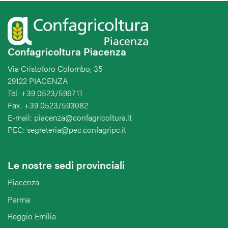
Confagricoltura Piacenza
Via Cristoforo Colombo, 35
29122 PIACENZA
Tel. +39 0523/596711
Fax. +39 0523/593082
E-mail: piacenza@confagricoltura.it
PEC: segreteria@pec.confagripc.it
Le nostre sedi provinciali
Piacenza
Parma
Reggio Emilia