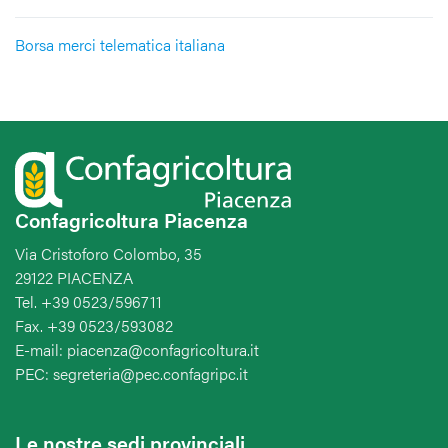
Borsa merci telematica italiana
Confagricoltura Piacenza
Via Cristoforo Colombo, 35
29122 PIACENZA
Tel. +39 0523/596711
Fax. +39 0523/593082
E-mail: piacenza@confagricoltura.it
PEC: segreteria@pec.confagripc.it
Le nostre sedi provinciali