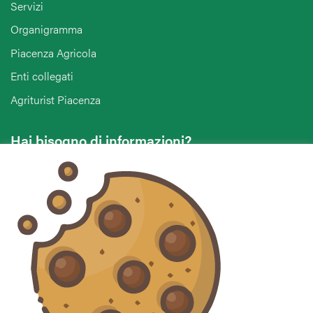
Servizi
Organigramma
Piacenza Agricola
Enti collegati
Agriturist Piacenza
Hai bisogno di informazioni?
Vuoi contattarci per ricevere assistenza, lasciare un
commento o chiedere informazioni?
CONTATTACI
Seguici sui social