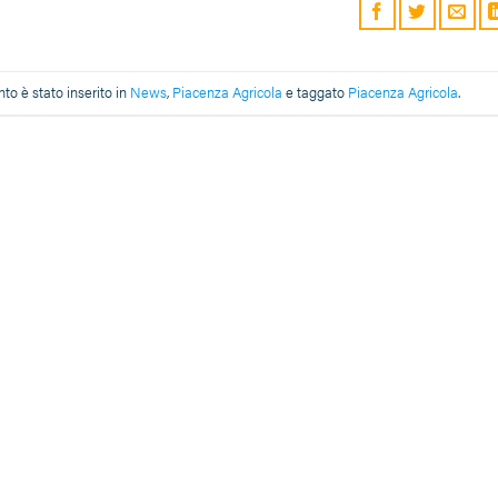
o è stato inserito in
News
,
Piacenza Agricola
e taggato
Piacenza Agricola
.