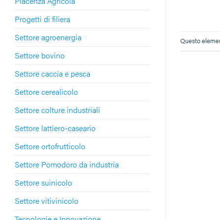
Piacenza Agricola
Progetti di filiera
Settore agroenergia
Questo element
Settore bovino
Settore caccia e pesca
Settore cerealicolo
Settore colture industriali
Settore lattiero-caseario
Settore ortofrutticolo
Settore Pomodoro da industria
Settore suinicolo
Settore vitivinicolo
Tecnologie e Innovazione