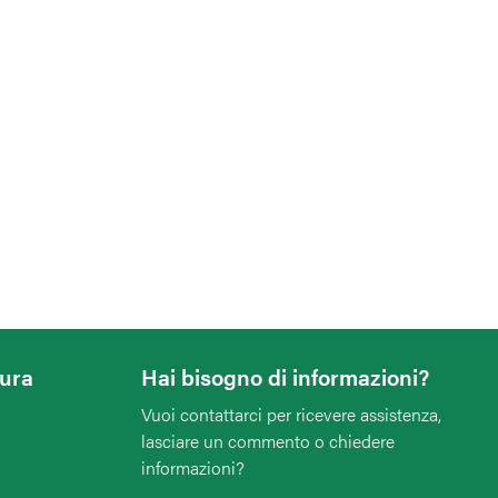
tura
Hai bisogno di informazioni?
Vuoi contattarci per ricevere assistenza,
lasciare un commento o chiedere
informazioni?