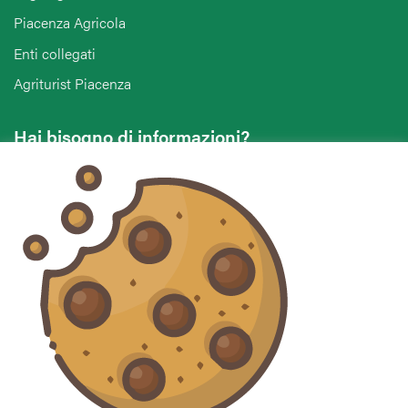
Piacenza Agricola
Enti collegati
Agriturist Piacenza
Hai bisogno di informazioni?
Vuoi contattarci per ricevere assistenza, lasciare un
commento o chiedere informazioni?
CONTATTACI
Seguici sui social