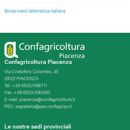
Borsa merci telematica italiana
Confagricoltura Piacenza
Via Cristoforo Colombo, 35
29122 PIACENZA
Tel. +39 0523/596711
Fax. +39 0523/593082
E-mail: piacenza@confagricoltura.it
PEC: segreteria@pec.confagripc.it
Le nostre sedi provinciali