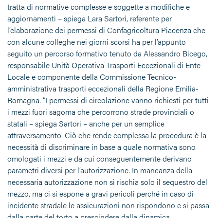
tratta di normative complesse e soggette a modifiche e
aggiornamenti – spiega Lara Sartori, referente per
l’elaborazione dei permessi di Confagricoltura Piacenza che
con alcune colleghe nei giorni scorsi ha per l’appunto
seguito un percorso formativo tenuto da Alessandro Bicego,
responsabile Unità Operativa Trasporti Eccezionali di Ente
Locale e componente della Commissione Tecnico-
amministrativa trasporti eccezionali della Regione Emilia-
Romagna. “I permessi di circolazione vanno richiesti per tutti
i mezzi fuori sagoma che percorrono strade provinciali o
statali – spiega Sartori – anche per un semplice
attraversamento. Ciò che rende complessa la procedura è la
necessità di discriminare in base a quale normativa sono
omologati i mezzi e da cui conseguentemente derivano
parametri diversi per l’autorizzazione. In mancanza della
necessaria autorizzazione non si rischia solo il sequestro del
mezzo, ma ci si espone a gravi pericoli perché in caso di
incidente stradale le assicurazioni non rispondono e si passa
dalla parte del torto a prescindere dalla dinamica