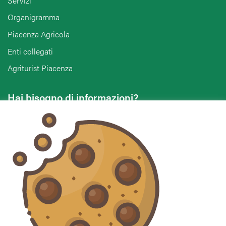
Servizi
Organigramma
Piacenza Agricola
Enti collegati
Agriturist Piacenza
Hai bisogno di informazioni?
Vuoi contattarci per ricevere assistenza, lasciare un
commento o chiedere informazioni?
CONTATTACI
Seguici sui social