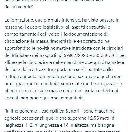
dell’incidente”.
La formazione, due giornate intensive, ha visto passare in
rassegna il quadro legislativo, gli aspetti costruttivi e
comportamentali deli veicoli, la documentazione di
circolazione, la massa rimorchiabile e soprattutto ha
approfondito le novità normative introdotte con le circolari
del Ministero dei trasporti n. 199962/2020 e 303386/202 per
allineare la circolazione delle macchine operatrici trainate e
dell’uso delle attrezzature portate e semi-portate dalle
trattrici agricole con omologazione nazionale a quelle con
omologazione comunitaria; sono state inoltre analizzate le
ulteriori circolari sulle masse dei veicoli isolati e dei treni
agricoli con omologazione comunitaria.
“In line generale – esemplifica Sartori – sono macchine
agricole eccezionali quelle che superano i 2.55 metri di
larghezza, i 12 in lunghezza e i 4 in altezza, ma bisogna
verificare tutta una serie di casistiche. È molto importante