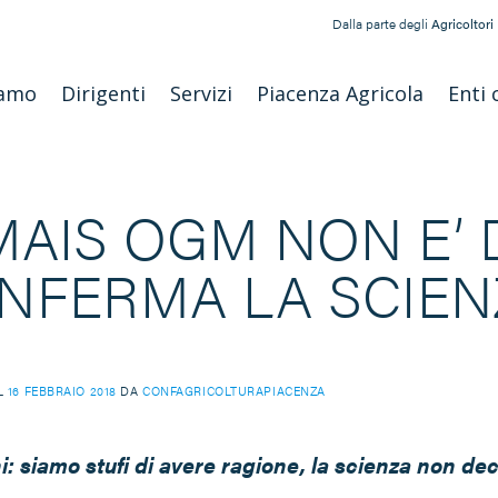
Dalla parte degli
Agricoltori
iamo
Dirigenti
Servizi
Piacenza Agricola
Enti 
 MAIS OGM NON E’
NFERMA LA SCIEN
IL
16 FEBBRAIO 2018
DA
CONFAGRICOLTURAPIACENZA
i: siamo stufi di avere ragione, la scienza non de