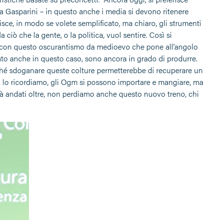
rca Gasparini – in questo anche i media si devono ritenere
isce, in modo se volete semplificato, ma chiaro, gli strumenti
iò che la gente, o la politica, vuol sentire. Così si
ta con questo oscurantismo da medioevo che pone all’angolo
rato anche in questo caso, sono ancora in grado di produrre.
é sdoganare queste colture permetterebbe di recuperare un
e, lo ricordiamo, gli Ogm si possono importare e mangiare, ma
ià andati oltre, non perdiamo anche questo nuovo treno, chi