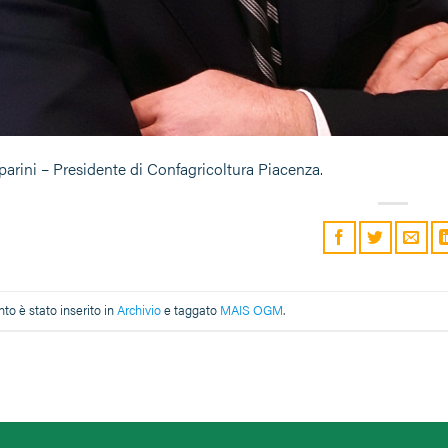
parini – Presidente di Confagricoltura Piacenza.
o è stato inserito in
Archivio
e taggato
MAIS OGM
.