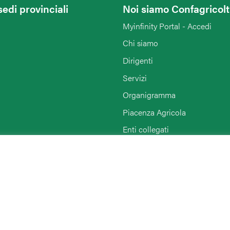
sedi provinciali
Noi siamo Confagricol
Myinfinity Portal - Accedi
Chi siamo
Dirigenti
Servizi
Organigramma
Piacenza Agricola
Enti collegati
Rimini
Agriturist Piacenza