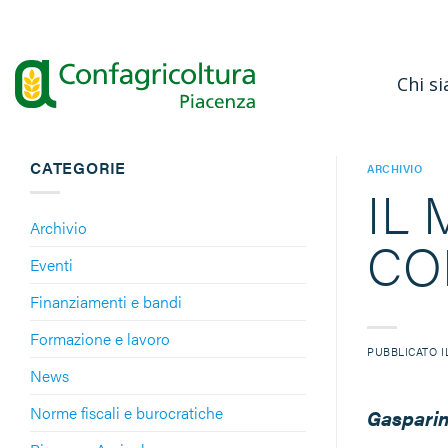
Salta
ai
contenuti
Chi s
CATEGORIE
ARCHIVIO
IL
Archivio
CO
Eventi
Finanziamenti e bandi
Formazione e lavoro
PUBBLICATO 
News
Norme fiscali e burocratiche
Gasparin