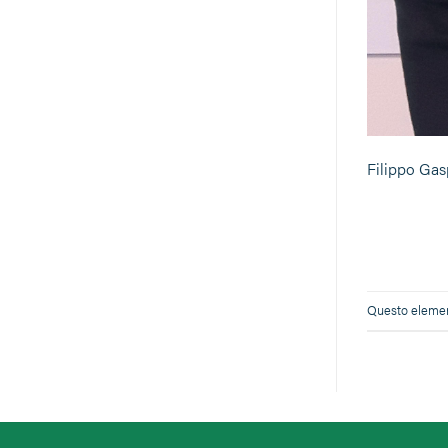
Filippo Gas
Questo element