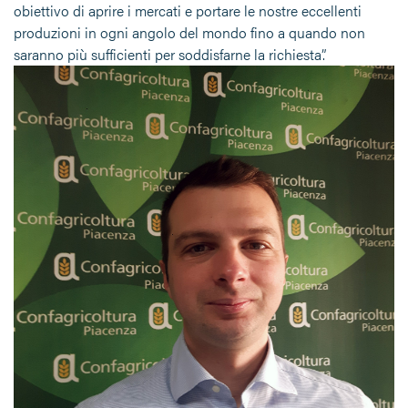
obiettivo di aprire i mercati e portare le nostre eccellenti
produzioni in ogni angolo del mondo fino a quando non
saranno più sufficienti per soddisfarne la richiesta”.