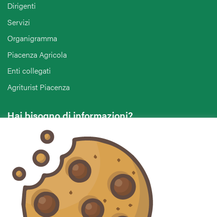
Dirigenti
Servizi
Organigramma
Piacenza Agricola
Enti collegati
Agriturist Piacenza
Hai bisogno di informazioni?
Vuoi contattarci per ricevere assistenza, lasciare un
commento o chiedere informazioni?
CONTATTACI
Seguici sui social