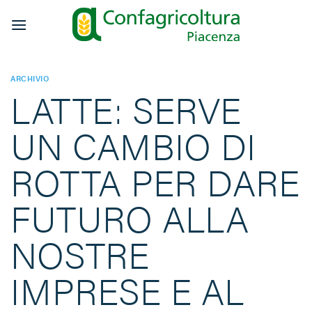
Salta
ai
contenuti
ARCHIVIO
LATTE: SERVE
UN CAMBIO DI
ROTTA PER DARE
FUTURO ALLA
NOSTRE
IMPRESE E AL