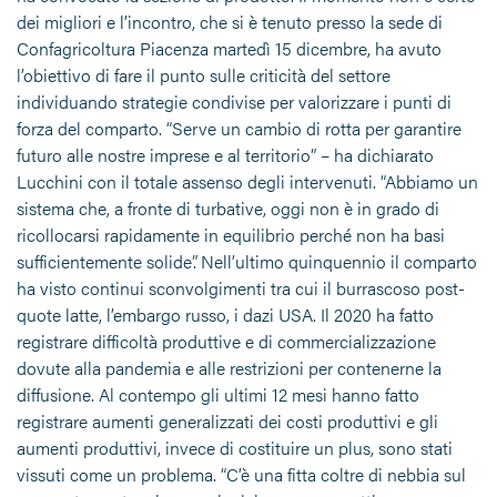
dei migliori e l’incontro, che si è tenuto presso la sede di
Confagricoltura Piacenza martedì 15 dicembre, ha avuto
l’obiettivo di fare il punto sulle criticità del settore
individuando strategie condivise per valorizzare i punti di
forza del comparto. “Serve un cambio di rotta per garantire
futuro alle nostre imprese e al territorio” – ha dichiarato
Lucchini con il totale assenso degli intervenuti. “Abbiamo un
sistema che, a fronte di turbative, oggi non è in grado di
ricollocarsi rapidamente in equilibrio perché non ha basi
sufficientemente solide”. Nell’ultimo quinquennio il comparto
ha visto continui sconvolgimenti tra cui il burrascoso post-
quote latte, l’embargo russo, i dazi USA. Il 2020 ha fatto
registrare difficoltà produttive e di commercializzazione
dovute alla pandemia e alle restrizioni per contenerne la
diffusione. Al contempo gli ultimi 12 mesi hanno fatto
registrare aumenti generalizzati dei costi produttivi e gli
aumenti produttivi, invece di costituire un plus, sono stati
vissuti come un problema. “C’è una fitta coltre di nebbia sul