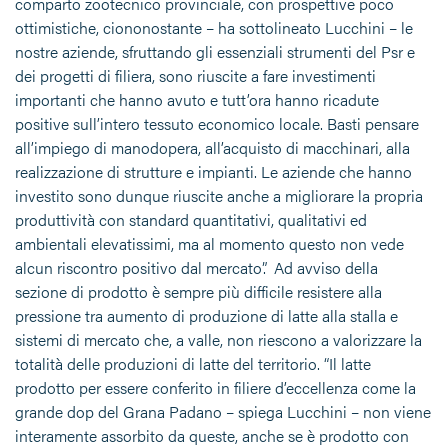
comparto zootecnico provinciale, con prospettive poco
ottimistiche, ciononostante – ha sottolineato Lucchini – le
nostre aziende, sfruttando gli essenziali strumenti del Psr e
dei progetti di filiera, sono riuscite a fare investimenti
importanti che hanno avuto e tutt’ora hanno ricadute
positive sull’intero tessuto economico locale. Basti pensare
all’impiego di manodopera, all’acquisto di macchinari, alla
realizzazione di strutture e impianti. Le aziende che hanno
investito sono dunque riuscite anche a migliorare la propria
produttività con standard quantitativi, qualitativi ed
ambientali elevatissimi, ma al momento questo non vede
alcun riscontro positivo dal mercato”. Ad avviso della
sezione di prodotto è sempre più difficile resistere alla
pressione tra aumento di produzione di latte alla stalla e
sistemi di mercato che, a valle, non riescono a valorizzare la
totalità delle produzioni di latte del territorio. “Il latte
prodotto per essere conferito in filiere d’eccellenza come la
grande dop del Grana Padano – spiega Lucchini – non viene
interamente assorbito da queste, anche se è prodotto con