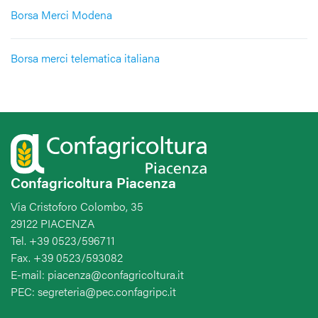
Borsa Merci Modena
Borsa merci telematica italiana
Confagricoltura Piacenza
Via Cristoforo Colombo, 35
29122 PIACENZA
Tel. +39 0523/596711
Fax. +39 0523/593082
E-mail: piacenza@confagricoltura.it
PEC: segreteria@pec.confagripc.it