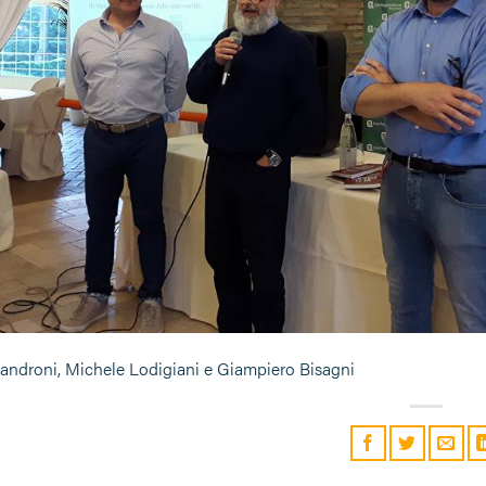
androni, Michele Lodigiani e Giampiero Bisagni