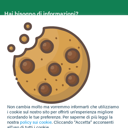
Hai bisogno di informazioni?
Vuoi contattarci per ricevere assistenza, lasciare un
commento o chiedere informazioni?
CONTATTACI
Seguici sui social
Non cambia molto ma vorremmo informarti che utilizziamo
i cookie sul nostro sito per offrirti un'esperienza migliore
ricordando le tue preferenze. Per saperne di più leggi la
nostra
policy sui cookie
. Cliccando “Accetta” acconsenti
all'uso di tutti i cookie.
Privacy Policy
|
Cookie Policy
| Contributi e sovvenzioni