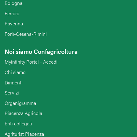
Bologna
Ferrara
Ravenna
Forlì-Cesena-Rimini
Noi siamo Confagricoltura
Myinfinity Portal - Accedi
Chi siamo
Dirigenti
Servizi
Organigramma
Piacenza Agricola
Enti collegati
Agriturist Piacenza