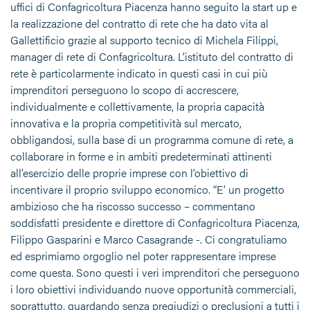
uffici di Confagricoltura Piacenza hanno seguito la start up e
la realizzazione del contratto di rete che ha dato vita al
Gallettificio grazie al supporto tecnico di Michela Filippi,
manager di rete di Confagricoltura. L’istituto del contratto di
rete è particolarmente indicato in questi casi in cui più
imprenditori perseguono lo scopo di accrescere,
individualmente e collettivamente, la propria capacità
innovativa e la propria competitività sul mercato,
obbligandosi, sulla base di un programma comune di rete, a
collaborare in forme e in ambiti predeterminati attinenti
all’esercizio delle proprie imprese con l’obiettivo di
incentivare il proprio sviluppo economico. “E’ un progetto
ambizioso che ha riscosso successo – commentano
soddisfatti presidente e direttore di Confagricoltura Piacenza,
Filippo Gasparini e Marco Casagrande -. Ci congratuliamo
ed esprimiamo orgoglio nel poter rappresentare imprese
come questa. Sono questi i veri imprenditori che perseguono
i loro obiettivi individuando nuove opportunità commerciali,
soprattutto, guardando senza pregiudizi o preclusioni a tutti i