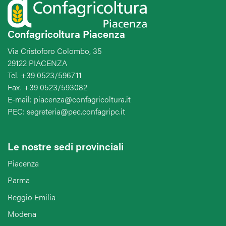
Confagricoltura Piacenza
Via Cristoforo Colombo, 35
29122 PIACENZA
Tel. +39 0523/596711
Fax. +39 0523/593082
E-mail: piacenza@confagricoltura.it
PEC: segreteria@pec.confagripc.it
Le nostre sedi provinciali
Piacenza
Parma
Reggio Emilia
Modena