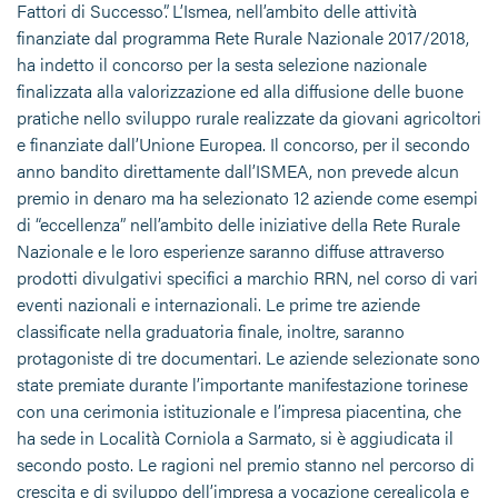
Fattori di Successo”. L’Ismea, nell’ambito delle attività
finanziate dal programma Rete Rurale Nazionale 2017/2018,
ha indetto il concorso per la sesta selezione nazionale
finalizzata alla valorizzazione ed alla diffusione delle buone
pratiche nello sviluppo rurale realizzate da giovani agricoltori
e finanziate dall’Unione Europea. Il concorso, per il secondo
anno bandito direttamente dall’ISMEA, non prevede alcun
premio in denaro ma ha selezionato 12 aziende come esempi
di “eccellenza” nell’ambito delle iniziative della Rete Rurale
Nazionale e le loro esperienze saranno diffuse attraverso
prodotti divulgativi specifici a marchio RRN, nel corso di vari
eventi nazionali e internazionali. Le prime tre aziende
classificate nella graduatoria finale, inoltre, saranno
protagoniste di tre documentari. Le aziende selezionate sono
state premiate durante l’importante manifestazione torinese
con una cerimonia istituzionale e l’impresa piacentina, che
ha sede in Località Corniola a Sarmato, si è aggiudicata il
secondo posto. Le ragioni nel premio stanno nel percorso di
crescita e di sviluppo dell’impresa a vocazione cerealicola e