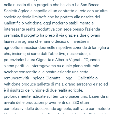
nella riuscita di un progetto che ha visto La San Rocco
Società Agricola capofila di un contratto di rete con un’altra
società agricola limitrofa che ha portato alla nascita del
Gallettificio Valtidone, oggi moderno stabilimento e
interessante realtà produttiva con sede presso l’azienda
premiata. Il progetto ha preso il via grazie a due giovani
laureati in agraria che hanno deciso di investire in
agricoltura insediandosi nelle rispettive aziende di famiglia e
che, insieme, si sono dati l’obiettivo, riuscendoci, di
potenziarle: Laura Cignatta e Alberto Vignati. “Quando
siamo partiti ci interrogavamo su quale piano colturale
avrebbe consentito alle nostre aziende una certa
remuneratività – spiega Cignatta – oggi il Gallettificio
Valtidone produce gallette di mais, grano saraceno e riso ed
è il risultato dell’unione di due realtà agricole,
profondamente radicate sul territorio piacentino. L’azienda si
avvale delle produzioni provenienti dai 230 ettari
complessivi delle due aziende agricole, coltivate con metodo