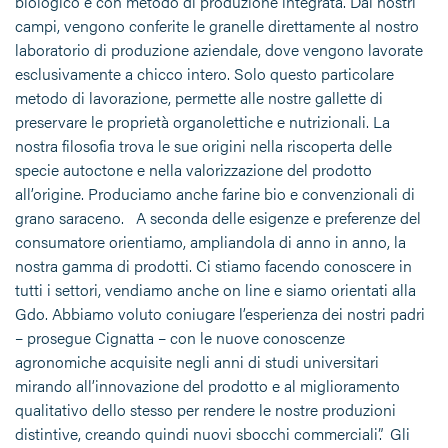
biologico e con metodo di produzione integrata. Dai nostri
campi, vengono conferite le granelle direttamente al nostro
laboratorio di produzione aziendale, dove vengono lavorate
esclusivamente a chicco intero. Solo questo particolare
metodo di lavorazione, permette alle nostre gallette di
preservare le proprietà organolettiche e nutrizionali. La
nostra filosofia trova le sue origini nella riscoperta delle
specie autoctone e nella valorizzazione del prodotto
all’origine. Produciamo anche farine bio e convenzionali di
grano saraceno. A seconda delle esigenze e preferenze del
consumatore orientiamo, ampliandola di anno in anno, la
nostra gamma di prodotti. Ci stiamo facendo conoscere in
tutti i settori, vendiamo anche on line e siamo orientati alla
Gdo. Abbiamo voluto coniugare l’esperienza dei nostri padri
– prosegue Cignatta – con le nuove conoscenze
agronomiche acquisite negli anni di studi universitari
mirando all’innovazione del prodotto e al miglioramento
qualitativo dello stesso per rendere le nostre produzioni
distintive, creando quindi nuovi sbocchi commerciali”. Gli