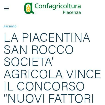
Salta
ai
contenuti
ARCHIVIO
LA PIACENTINA
SAN ROCCO
SOCIETA’
AGRICOLA VINCE
IL CONCORSO
“NUOVI FATTORI