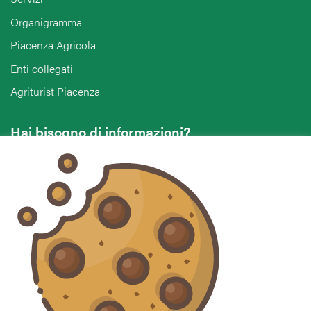
Organigramma
Piacenza Agricola
Enti collegati
Agriturist Piacenza
Hai bisogno di informazioni?
Vuoi contattarci per ricevere assistenza, lasciare un
commento o chiedere informazioni?
CONTATTACI
Seguici sui social