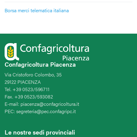
Borsa merci telematica italiana
Confagricoltura Piacenza
Via Cristoforo Colombo, 35
29122 PIACENZA
Tel. +39 0523/596711
Fax. +39 0523/593082
E-mail: piacenza@confagricoltura.it
PEC: segreteria@pec.confagripc.it
Le nostre sedi provinciali