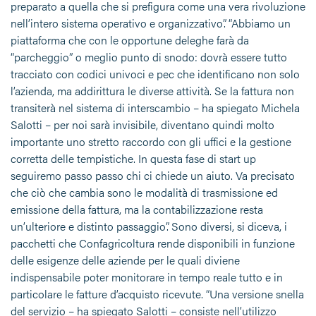
preparato a quella che si prefigura come una vera rivoluzione
nell’intero sistema operativo e organizzativo”. “Abbiamo un
piattaforma che con le opportune deleghe farà da
“parcheggio” o meglio punto di snodo: dovrà essere tutto
tracciato con codici univoci e pec che identificano non solo
l’azienda, ma addirittura le diverse attività. Se la fattura non
transiterà nel sistema di interscambio – ha spiegato Michela
Salotti – per noi sarà invisibile, diventano quindi molto
importante uno stretto raccordo con gli uffici e la gestione
corretta delle tempistiche. In questa fase di start up
seguiremo passo passo chi ci chiede un aiuto. Va precisato
che ciò che cambia sono le modalità di trasmissione ed
emissione della fattura, ma la contabilizzazione resta
un’ulteriore e distinto passaggio”. Sono diversi, si diceva, i
pacchetti che Confagricoltura rende disponibili in funzione
delle esigenze delle aziende per le quali diviene
indispensabile poter monitorare in tempo reale tutto e in
particolare le fatture d’acquisto ricevute. “Una versione snella
del servizio – ha spiegato Salotti – consiste nell’utilizzo