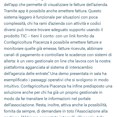
dell’app che permette di visualizzare le fatture dell’azienda.
Tramite app è possibile anche emettere fattura. Questo
sistema leggero è funzionale per situazioni con poca
complessità, chi ha rami d’azienda con attività e codici
diversi può invece trovare adeguato supporto usando il
prodotto TIC – tieni il conto: con un link fornito da
Confagricoltura Piacenza è possibile emettere fatture e
monitorare quelle già emesse, fatture ricevute, abbinare
canali di pagamento e controllare le scadenze con sistemi di
allerta: è un vero gestionale on line che lavora con la nostra
piattaforma agganciata al sistema di interscambio
dell’agenzia delle entrate”. Una demo presentata in sala ha
esemplificato i passaggi operativi che si svolgono in modo
intuitivo. Confagricoltura Piacenza ha infine predisposto una
soluzione anche per chi ha già un proprio gestionale in
modo da far transitare le informazioni nel portale
dell’associazione. Resta, inoltre, attiva anche la possibilità,
fornita da sempre, di demandare in toto l’Associazione alla