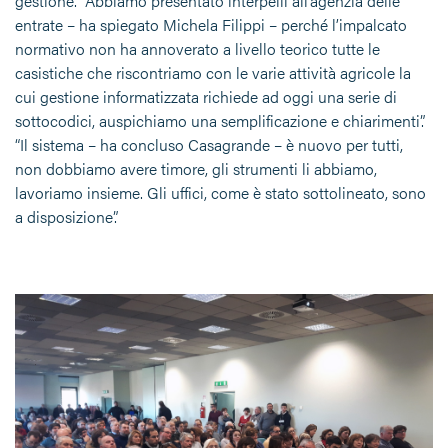
gestione. “Abbiamo presentato interpelli all’agenzia delle
entrate – ha spiegato Michela Filippi – perché l’impalcato
normativo non ha annoverato a livello teorico tutte le
casistiche che riscontriamo con le varie attività agricole la
cui gestione informatizzata richiede ad oggi una serie di
sottocodici, auspichiamo una semplificazione e chiarimenti”.
“Il sistema – ha concluso Casagrande – è nuovo per tutti,
non dobbiamo avere timore, gli strumenti li abbiamo,
lavoriamo insieme. Gli uffici, come è stato sottolineato, sono
a disposizione”.