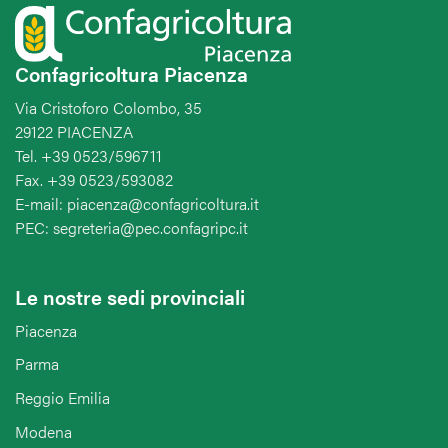
Confagricoltura Piacenza
Via Cristoforo Colombo, 35
29122 PIACENZA
Tel. +39 0523/596711
Fax. +39 0523/593082
E-mail: piacenza@confagricoltura.it
PEC: segreteria@pec.confagripc.it
Le nostre sedi provinciali
Piacenza
Parma
Reggio Emilia
Modena