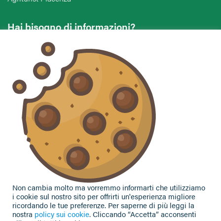
Hai bisogno di informazioni?
Vuoi contattarci per ricevere assistenza, lasciare un
commento o chiedere informazioni?
CONTATTACI
Seguici sui social
Non cambia molto ma vorremmo informarti che utilizziamo
i cookie sul nostro sito per offrirti un'esperienza migliore
ricordando le tue preferenze. Per saperne di più leggi la
nostra
policy sui cookie
. Cliccando “Accetta” acconsenti