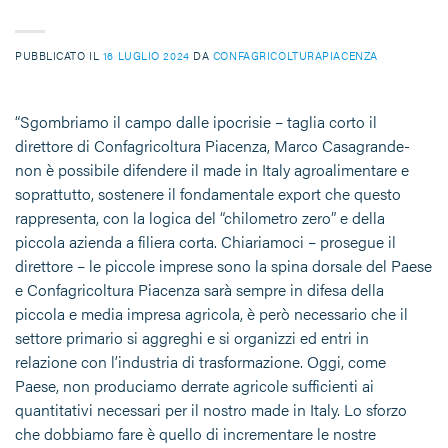
PUBBLICATO IL
16 LUGLIO 2024
DA
CONFAGRICOLTURAPIACENZA
“Sgombriamo il campo dalle ipocrisie – taglia corto il
direttore di Confagricoltura Piacenza, Marco Casagrande-
non è possibile difendere il made in Italy agroalimentare e
soprattutto, sostenere il fondamentale export che questo
rappresenta, con la logica del “chilometro zero” e della
piccola azienda a filiera corta. Chiariamoci – prosegue il
direttore – le piccole imprese sono la spina dorsale del Paese
e Confagricoltura Piacenza sarà sempre in difesa della
piccola e media impresa agricola, è però necessario che il
settore primario si aggreghi e si organizzi ed entri in
relazione con l’industria di trasformazione. Oggi, come
Paese, non produciamo derrate agricole sufficienti ai
quantitativi necessari per il nostro made in Italy. Lo sforzo
che dobbiamo fare è quello di incrementare le nostre