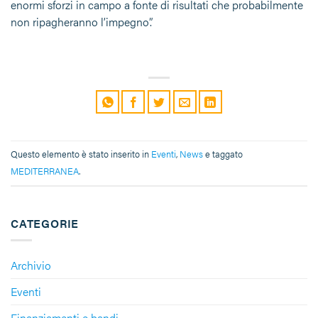
enormi sforzi in campo a fonte di risultati che probabilmente
non ripagheranno l’impegno”.
Questo elemento è stato inserito in
Eventi
,
News
e taggato
MEDITERRANEA
.
CATEGORIE
Archivio
Eventi
Finanziamenti e bandi