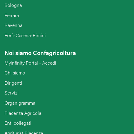
Bologna
Ferrara
Ravenna
Forlì-Cesena-Rimini
Noi siamo Confagricoltura
Myinfinity Portal - Accedi
Chi siamo
Dirigenti
Servizi
Organigramma
Piacenza Agricola
Enti collegati
Agriturist Piacenza