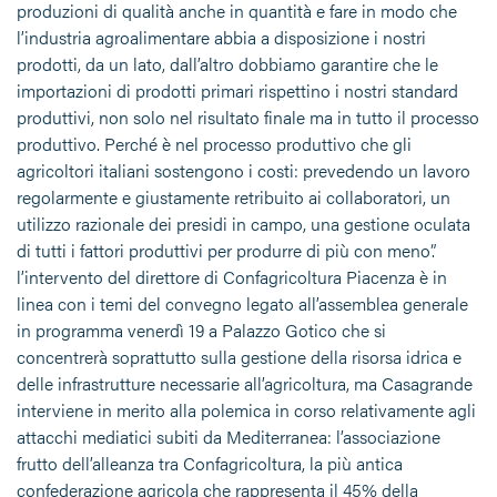
produzioni di qualità anche in quantità e fare in modo che
l’industria agroalimentare abbia a disposizione i nostri
prodotti, da un lato, dall’altro dobbiamo garantire che le
importazioni di prodotti primari rispettino i nostri standard
produttivi, non solo nel risultato finale ma in tutto il processo
produttivo. Perché è nel processo produttivo che gli
agricoltori italiani sostengono i costi: prevedendo un lavoro
regolarmente e giustamente retribuito ai collaboratori, un
utilizzo razionale dei presidi in campo, una gestione oculata
di tutti i fattori produttivi per produrre di più con meno”.
l’intervento del direttore di Confagricoltura Piacenza è in
linea con i temi del convegno legato all’assemblea generale
in programma venerdì 19 a Palazzo Gotico che si
concentrerà soprattutto sulla gestione della risorsa idrica e
delle infrastrutture necessarie all’agricoltura, ma Casagrande
interviene in merito alla polemica in corso relativamente agli
attacchi mediatici subiti da Mediterranea: l’associazione
frutto dell’alleanza tra Confagricoltura, la più antica
confederazione agricola che rappresenta il 45% della