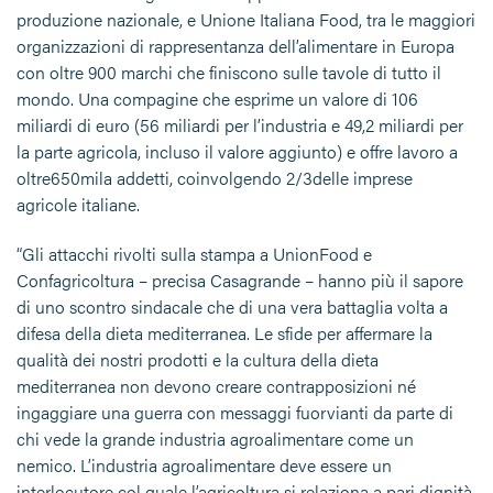
produzione nazionale, e Unione Italiana Food, tra le maggiori
organizzazioni di rappresentanza dell’alimentare in Europa
con oltre 900 marchi che finiscono sulle tavole di tutto il
mondo. Una compagine che esprime un valore di 106
miliardi di euro (56 miliardi per l’industria e 49,2 miliardi per
la parte agricola, incluso il valore aggiunto) e offre lavoro a
oltre650mila addetti, coinvolgendo 2/3delle imprese
agricole italiane.
“Gli attacchi rivolti sulla stampa a UnionFood e
Confagricoltura – precisa Casagrande – hanno più il sapore
di uno scontro sindacale che di una vera battaglia volta a
difesa della dieta mediterranea. Le sfide per affermare la
qualità dei nostri prodotti e la cultura della dieta
mediterranea non devono creare contrapposizioni né
ingaggiare una guerra con messaggi fuorvianti da parte di
chi vede la grande industria agroalimentare come un
nemico. L’industria agroalimentare deve essere un
interlocutore col quale l’agricoltura si relaziona a pari dignità,