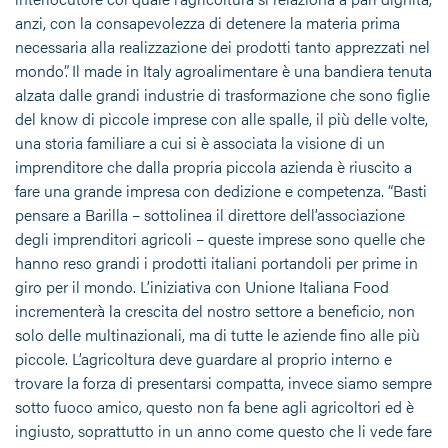
anzi, con la consapevolezza di detenere la materia prima
necessaria alla realizzazione dei prodotti tanto apprezzati nel
mondo”. Il made in Italy agroalimentare è una bandiera tenuta
alzata dalle grandi industrie di trasformazione che sono figlie
del know di piccole imprese con alle spalle, il più delle volte,
una storia familiare a cui si è associata la visione di un
imprenditore che dalla propria piccola azienda è riuscito a
fare una grande impresa con dedizione e competenza. “Basti
pensare a Barilla – sottolinea il direttore dell’associazione
degli imprenditori agricoli – queste imprese sono quelle che
hanno reso grandi i prodotti italiani portandoli per prime in
giro per il mondo. L’iniziativa con Unione Italiana Food
incrementerà la crescita del nostro settore a beneficio, non
solo delle multinazionali, ma di tutte le aziende fino alle più
piccole. L’agricoltura deve guardare al proprio interno e
trovare la forza di presentarsi compatta, invece siamo sempre
sotto fuoco amico, questo non fa bene agli agricoltori ed è
ingiusto, soprattutto in un anno come questo che li vede fare