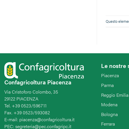
Questo element
Le nostre 
Piacenza
Confagricoltura Piacenza
Parma
Via Cristoforo Colombo, 35
Reggio Emilia
29122 PIACENZA
Modena
Tel. +39 0523/596711
Fax. +39 0523/593082
Bologna
E-mail: piacenza@confagricoltura.it
Ferrara
PEC: segreteria@pec.confagripc.it