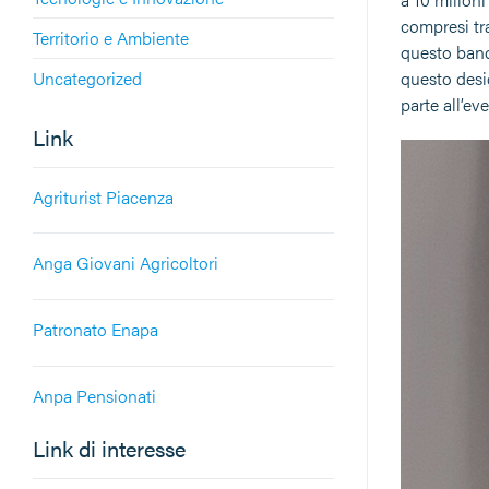
compresi tr
Territorio e Ambiente
questo band
Uncategorized
questo desid
parte all’ev
Link
Agriturist Piacenza
Anga Giovani Agricoltori
Patronato Enapa
Anpa Pensionati
Link di interesse