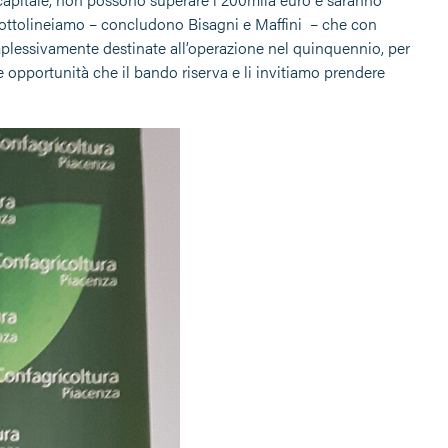
“Sottolineiamo – concludono Bisagni e Maffini – che con
plessivamente destinate all’operazione nel quinquennio, per
e opportunità che il bando riserva e li invitiamo prendere