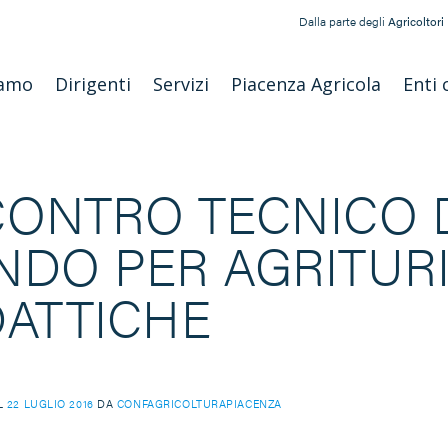
Dalla parte degli
Agricoltori
iamo
Dirigenti
Servizi
Piacenza Agricola
Enti 
CONTRO TECNICO 
NDO PER AGRITURI
DATTICHE
IL
22 LUGLIO 2016
DA
CONFAGRICOLTURAPIACENZA