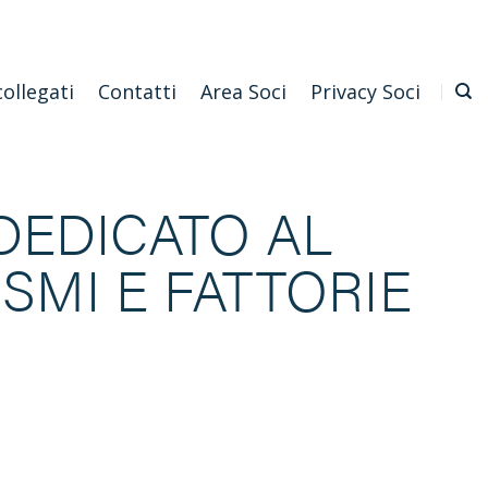
Emilia Romagna
Scarica l'APP
Confagricoltura Nazionale
collegati
Contatti
Area Soci
Privacy Soci
DEDICATO AL
SMI E FATTORIE