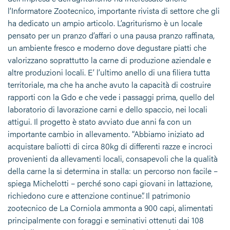
l’Informatore Zootecnico, importante rivista di settore che gli
ha dedicato un ampio articolo. L’agriturismo è un locale
pensato per un pranzo d’affari o una pausa pranzo raffinata,
un ambiente fresco e moderno dove degustare piatti che
valorizzano soprattutto la carne di produzione aziendale e
altre produzioni locali. E’ l’ultimo anello di una filiera tutta
territoriale, ma che ha anche avuto la capacità di costruire
rapporti con la Gdo e che vede i passaggi prima, quello del
laboratorio di lavorazione carni e dello spaccio, nei locali
attigui. Il progetto è stato avviato due anni fa con un
importante cambio in allevamento. “Abbiamo iniziato ad
acquistare baliotti di circa 80kg di differenti razze e incroci
provenienti da allevamenti locali, consapevoli che la qualità
della carne la si determina in stalla: un percorso non facile –
spiega Michelotti – perché sono capi giovani in lattazione,
richiedono cure e attenzione continue”. Il patrimonio
zootecnico de La Corniola ammonta a 900 capi, alimentati
principalmente con foraggi e seminativi ottenuti dai 108