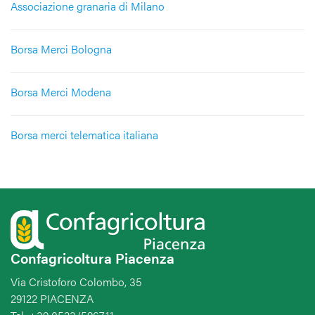
Associazione granaria di Milano
Borsa Merci Bologna
Borsa Merci Modena
Borsa merci telematica italiana
Confagricoltura Piacenza
Via Cristoforo Colombo, 35
29122 PIACENZA