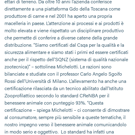
ettari di terreno. Da oltre 10 anni l’azienda conferisce
direttamente a una piattaforma Gdo della Toscana come
produttore di carne e nel 2001 ha aperto una propria
macelleria in paese. L’attenzione ai processi e ai prodotti è
molto elevata e viene rispettato un disciplinare produttivo
che permette di conferire a diverse catene della grande
distribuzione. “Siamo certificati dal Csqa per la qualità e la
sicurezza alimentare e siamo stati i primi ed essere certificati
anche per il rispetto dell’SQNZ (sistema di qualità nazionale
zootecnica)” – sottolinea Michelotti. Le razioni sono
bilanciate e studiate con il professor Carlo Angelo Sgoifo
Rossi dell’Università di Milano. L’allevamento ha anche una
certificazione rilasciata da un tecnico abilitato dall’Istituto
Zooprofilattico secondo lo standard CReNBA per il
benessere animale con punteggio 93%. “Questa
certificazione – spiega Michelotti – ci consente di dimostrare
al consumatore, sempre più sensibile a queste tematiche, il
nostro impegno verso il benessere animale comunicandolo
in modo serio e oggettivo. Lo standard ha infatti una