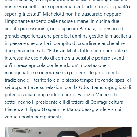
nostre vaschette nei supermercati volendo ritrovare qualità e
sapori già testati”. Michelotti non ha trascurato neppure
l’importante aspetto delle risorse umane: in cucina due
cuochi professionisti, nello spaccio Barbara, la persona di
grande esperienza che per dieci anni ha gestito la macelleria
in paese e che ora ha il compito di coordinare anche altre
due persone in sala. “Fabrizio Michelotti è un importante e
interessante esempio di come sia possibile portare avanti
un’impresa agricola conferendo un’impostazione
manageriale e moderna, senza perdere il legame con la
tradizione e il territorio e allo stesso tempo trovando spazi di
sviluppo attraverso relazioni con la Gdo. Siamo orgogliosi di
poter associare imprenditori come Fabrizio Michelotti –
sottolineano il presidente e il direttore di Confagricoltura
Piacenza, Filippo Gasparini e Marco Casagrande – a cui
vanno i nostri complimenti”.