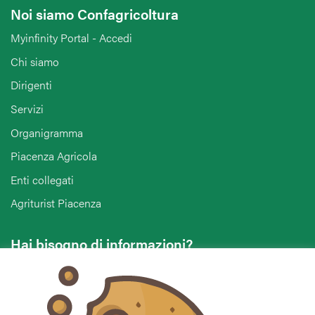
Noi siamo Confagricoltura
Myinfinity Portal - Accedi
Chi siamo
Dirigenti
Servizi
Organigramma
Piacenza Agricola
Enti collegati
Agriturist Piacenza
Hai bisogno di informazioni?
Vuoi contattarci per ricevere assistenza, lasciare un
commento o chiedere informazioni?