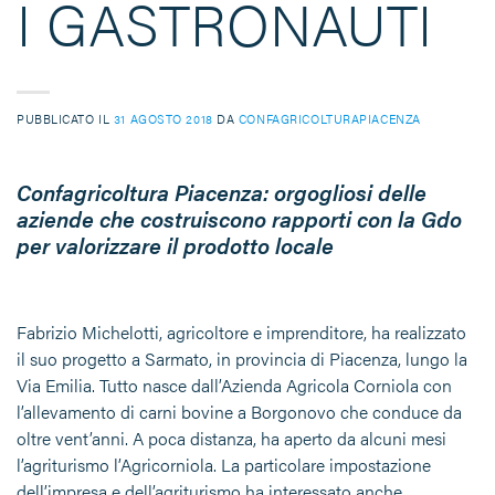
I GASTRONAUTI
PUBBLICATO IL
31 AGOSTO 2018
DA
CONFAGRICOLTURAPIACENZA
Confagricoltura Piacenza: orgogliosi delle
aziende che costruiscono rapporti con la Gdo
per valorizzare il prodotto locale
Fabrizio Michelotti, agricoltore e imprenditore, ha realizzato
il suo progetto a Sarmato, in provincia di Piacenza, lungo la
Via Emilia. Tutto nasce dall’Azienda Agricola Corniola con
l’allevamento di carni bovine a Borgonovo che conduce da
oltre vent’anni. A poca distanza, ha aperto da alcuni mesi
l’agriturismo l’Agricorniola. La particolare impostazione
dell’impresa e dell’agriturismo ha interessato anche