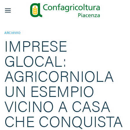
Salta
ai
contenuti
ARCHIVIO
IMPRESE
GLOCAL:
AGRICORNIOLA
UN ESEMPIO
VICINO A CASA
CHE CONQUISTA