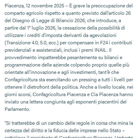
Piacenza, 12 novembre 2025 – È grave la preoccupazione del
comparto agricolo rispetto a quanto previsto dall’articolo 26
del Disegno di Legge di Bilancio 2026, che introduce, a
partire dal 1° luglio 2026, la cessazione della possibilità di
utilizzare i crediti d’imposta derivanti da agevolazioni
(Transizione 4.0, 5.0, ecc.) per compensare in F24 i contributi
previdenziali e assistenziali, inclusi i premi INAIL. Il
provvedimento impatterebbe pesantemente su bilanci e
programmazione delle aziende colpendo proprio quelle più
orientate all’innovazione e agli investimenti, tant’è che
Confagricoltura sta esercitando un pressing a tutti i livelli per
ottenere il dietrofront della politica. Anche a livello locale, nei
giorni scorsi, Confagricoltura Piacenza e Cia Piacenza hanno
inviato una lettera congiunta agli esponenti piacentini del
Parlamento.
“Si tratterebbe di un cambio delle regole in corsa che mina la
certezza del diritto e la fiducia delle imprese nello Stato –
sottolinea il presidente di Confagricoltura Piacenza, Umberto