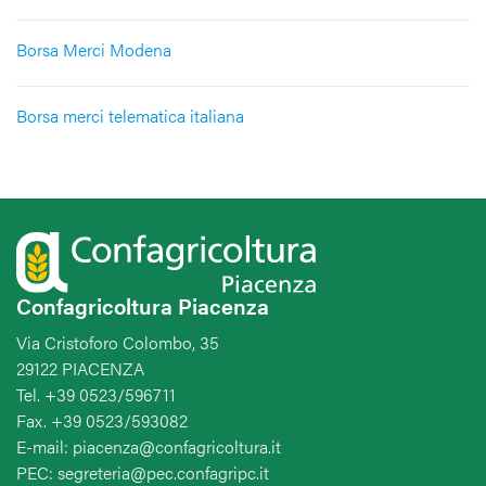
Borsa Merci Modena
Borsa merci telematica italiana
Confagricoltura Piacenza
Via Cristoforo Colombo, 35
29122 PIACENZA
Tel. +39 0523/596711
Fax. +39 0523/593082
E-mail: piacenza@confagricoltura.it
PEC: segreteria@pec.confagripc.it