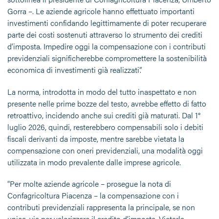
Gorra –. Le aziende agricole hanno effettuato importanti
investimenti confidando legittimamente di poter recuperare
parte dei costi sostenuti attraverso lo strumento dei crediti
d’imposta. Impedire oggi la compensazione con i contributi
previdenziali significherebbe compromettere la sostenibilità
economica di investimenti già realizzati”.
La norma, introdotta in modo del tutto inaspettato e non
presente nelle prime bozze del testo, avrebbe effetto di fatto
retroattivo, incidendo anche sui crediti già maturati. Dal 1°
luglio 2026, quindi, resterebbero compensabili solo i debiti
fiscali derivanti da imposte, mentre sarebbe vietata la
compensazione con oneri previdenziali, una modalità oggi
utilizzata in modo prevalente dalle imprese agricole.
“Per molte aziende agricole – prosegue la nota di
Confagricoltura Piacenza – la compensazione con i
contributi previdenziali rappresenta la principale, se non
unica, via per valorizzare il credito d’imposta. Vietarla