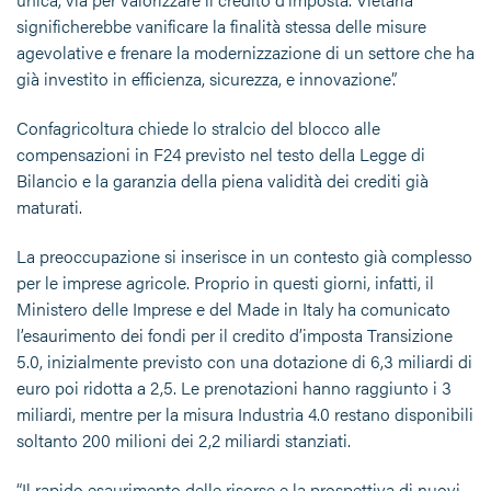
significherebbe vanificare la finalità stessa delle misure
agevolative e frenare la modernizzazione di un settore che ha
già investito in efficienza, sicurezza, e innovazione”.
Confagricoltura chiede lo stralcio del blocco alle
compensazioni in F24 previsto nel testo della Legge di
Bilancio e la garanzia della piena validità dei crediti già
maturati.
La preoccupazione si inserisce in un contesto già complesso
per le imprese agricole. Proprio in questi giorni, infatti, il
Ministero delle Imprese e del Made in Italy ha comunicato
l’esaurimento dei fondi per il credito d’imposta Transizione
5.0, inizialmente previsto con una dotazione di 6,3 miliardi di
euro poi ridotta a 2,5. Le prenotazioni hanno raggiunto i 3
miliardi, mentre per la misura Industria 4.0 restano disponibili
soltanto 200 milioni dei 2,2 miliardi stanziati.
“Il rapido esaurimento delle risorse e la prospettiva di nuovi