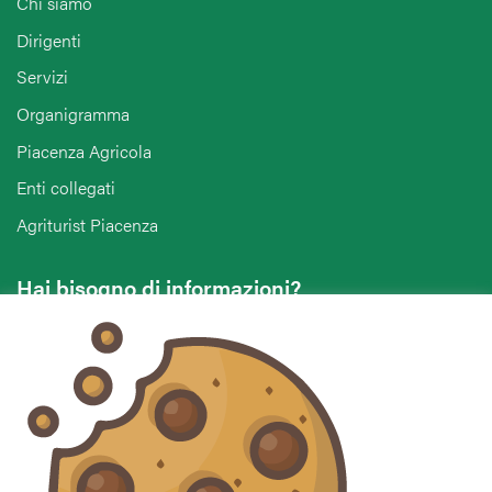
Chi siamo
Dirigenti
Servizi
Organigramma
Piacenza Agricola
Enti collegati
Agriturist Piacenza
Hai bisogno di informazioni?
Vuoi contattarci per ricevere assistenza, lasciare un
commento o chiedere informazioni?
CONTATTACI