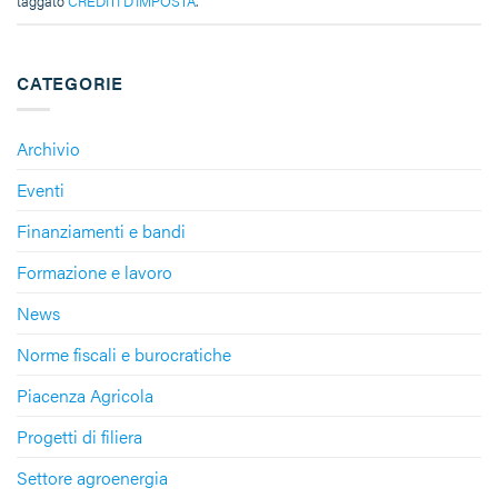
taggato
CREDITI D'IMPOSTA
.
CATEGORIE
Archivio
Eventi
Finanziamenti e bandi
Formazione e lavoro
News
Norme fiscali e burocratiche
Piacenza Agricola
Progetti di filiera
Settore agroenergia