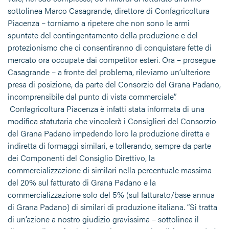
sottolinea Marco Casagrande, direttore di Confagricoltura
Piacenza – torniamo a ripetere che non sono le armi
spuntate del contingentamento della produzione e del
protezionismo che ci consentiranno di conquistare fette di
mercato ora occupate dai competitor esteri. Ora – prosegue
Casagrande – a fronte del problema, rileviamo un’ulteriore
presa di posizione, da parte del Consorzio del Grana Padano,
incomprensibile dal punto di vista commerciale”.
Confagricoltura Piacenza è infatti stata informata di una
modifica statutaria che vincolerà i Consiglieri del Consorzio
del Grana Padano impedendo loro la produzione diretta e
indiretta di formaggi similari, e tollerando, sempre da parte
dei Componenti del Consiglio Direttivo, la
commercializzazione di similari nella percentuale massima
del 20% sul fatturato di Grana Padano e la
commercializzazione solo del 5% (sul fatturato/base annua
di Grana Padano) di similari di produzione italiana. “Si tratta
di un’azione a nostro giudizio gravissima – sottolinea il