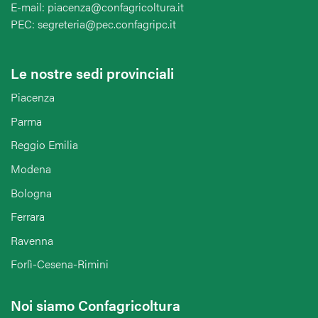
E-mail: piacenza@confagricoltura.it
PEC: segreteria@pec.confagripc.it
Le nostre sedi provinciali
Piacenza
Parma
Reggio Emilia
Modena
Bologna
Ferrara
Ravenna
Forlì-Cesena-Rimini
Noi siamo Confagricoltura