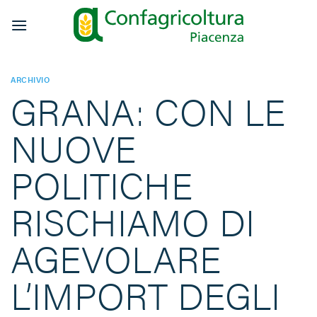
Salta
ai
contenuti
ARCHIVIO
GRANA: CON LE
NUOVE
POLITICHE
RISCHIAMO DI
AGEVOLARE
L’IMPORT DEGLI