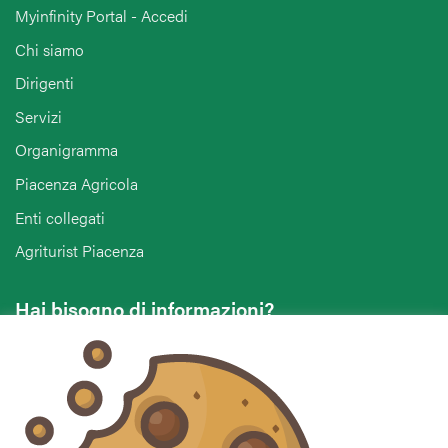
Myinfinity Portal - Accedi
Chi siamo
Dirigenti
Servizi
Organigramma
Piacenza Agricola
Enti collegati
Agriturist Piacenza
Hai bisogno di informazioni?
Vuoi contattarci per ricevere assistenza, lasciare un
commento o chiedere informazioni?
CONTATTACI