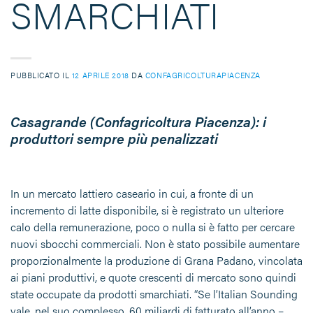
SMARCHIATI
PUBBLICATO IL
12 APRILE 2018
DA
CONFAGRICOLTURAPIACENZA
Casagrande (Confagricoltura Piacenza): i
produttori sempre più penalizzati
In un mercato lattiero caseario in cui, a fronte di un
incremento di latte disponibile, si è registrato un ulteriore
calo della remunerazione, poco o nulla si è fatto per cercare
nuovi sbocchi commerciali. Non è stato possibile aumentare
proporzionalmente la produzione di Grana Padano, vincolata
ai piani produttivi, e quote crescenti di mercato sono quindi
state occupate da prodotti smarchiati. “Se l’Italian Sounding
vale, nel suo complesso, 60 miliardi di fatturato all’anno –