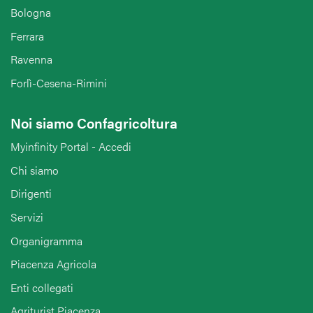
Bologna
Ferrara
Ravenna
Forlì-Cesena-Rimini
Noi siamo Confagricoltura
Myinfinity Portal - Accedi
Chi siamo
Dirigenti
Servizi
Organigramma
Piacenza Agricola
Enti collegati
Agriturist Piacenza