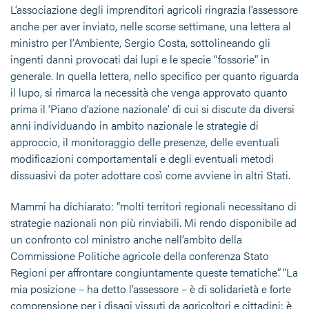
L’associazione degli imprenditori agricoli ringrazia l’assessore
anche per aver inviato, nelle scorse settimane, una lettera al
ministro per l’Ambiente, Sergio Costa, sottolineando gli
ingenti danni provocati dai lupi e le specie “fossorie” in
generale. In quella lettera, nello specifico per quanto riguarda
il lupo, si rimarca la necessità che venga approvato quanto
prima il ‘Piano d’azione nazionale’ di cui si discute da diversi
anni individuando in ambito nazionale le strategie di
approccio, il monitoraggio delle presenze, delle eventuali
modificazioni comportamentali e degli eventuali metodi
dissuasivi da poter adottare così come avviene in altri Stati.
Mammi ha dichiarato: “molti territori regionali necessitano di
strategie nazionali non più rinviabili. Mi rendo disponibile ad
un confronto col ministro anche nell’ambito della
Commissione Politiche agricole della conferenza Stato
Regioni per affrontare congiuntamente queste tematiche”. “La
mia posizione – ha detto l’assessore – è di solidarietà e forte
comprensione per i disagi vissuti da agricoltori e cittadini: è