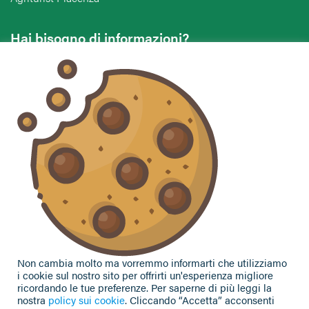
Hai bisogno di informazioni?
Vuoi contattarci per ricevere assistenza, lasciare un
commento o chiedere informazioni?
CONTATTACI
Seguici sui social
Non cambia molto ma vorremmo informarti che utilizziamo
i cookie sul nostro sito per offrirti un'esperienza migliore
ricordando le tue preferenze. Per saperne di più leggi la
nostra
policy sui cookie
. Cliccando “Accetta” acconsenti