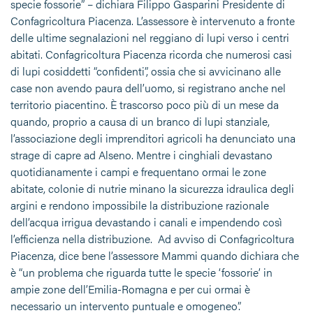
specie fossorie” – dichiara Filippo Gasparini Presidente di
Confagricoltura Piacenza. L’assessore è intervenuto a fronte
delle ultime segnalazioni nel reggiano di lupi verso i centri
abitati. Confagricoltura Piacenza ricorda che numerosi casi
di lupi cosiddetti “confidenti”, ossia che si avvicinano alle
case non avendo paura dell’uomo, si registrano anche nel
territorio piacentino. È trascorso poco più di un mese da
quando, proprio a causa di un branco di lupi stanziale,
l’associazione degli imprenditori agricoli ha denunciato una
strage di capre ad Alseno. Mentre i cinghiali devastano
quotidianamente i campi e frequentano ormai le zone
abitate, colonie di nutrie minano la sicurezza idraulica degli
argini e rendono impossibile la distribuzione razionale
dell’acqua irrigua devastando i canali e impendendo così
l’efficienza nella distribuzione. Ad avviso di Confagricoltura
Piacenza, dice bene l’assessore Mammi quando dichiara che
è “un problema che riguarda tutte le specie ‘fossorie’ in
ampie zone dell’Emilia-Romagna e per cui ormai è
necessario un intervento puntuale e omogeneo”.