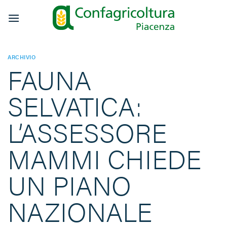
Salta
ai
contenuti
ARCHIVIO
FAUNA
SELVATICA:
L’ASSESSORE
MAMMI CHIEDE
UN PIANO
NAZIONALE