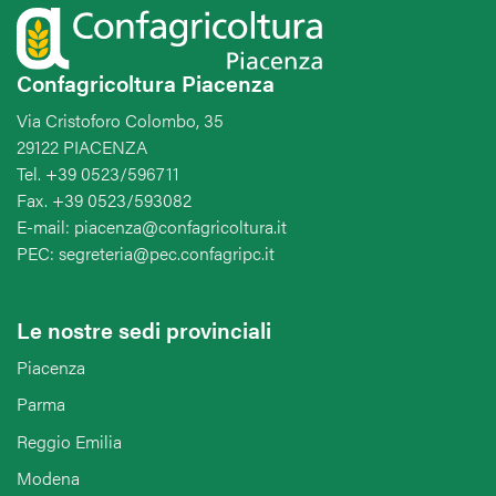
Confagricoltura Piacenza
Via Cristoforo Colombo, 35
29122 PIACENZA
Tel. +39 0523/596711
Fax. +39 0523/593082
E-mail: piacenza@confagricoltura.it
PEC: segreteria@pec.confagripc.it
Le nostre sedi provinciali
Piacenza
Parma
Reggio Emilia
Modena