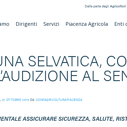
Dalla parte degli
Agricoltori
iamo
Dirigenti
Servizi
Piacenza Agricola
Enti 
UNA SELVATICA, C
L’AUDIZIONE AL SE
IL
31 OTTOBRE 2019
DA
CONFAGRICOLTURAPIACENZA
NTALE ASSICURARE SICUREZZA, SALUTE, RIS