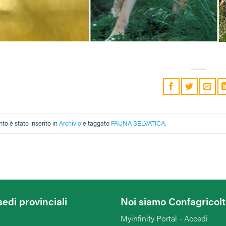
o è stato inserito in
Archivio
e taggato
FAUNA SELVATICA
.
sedi provinciali
Noi siamo Confagricol
Myinfinity Portal - Accedi