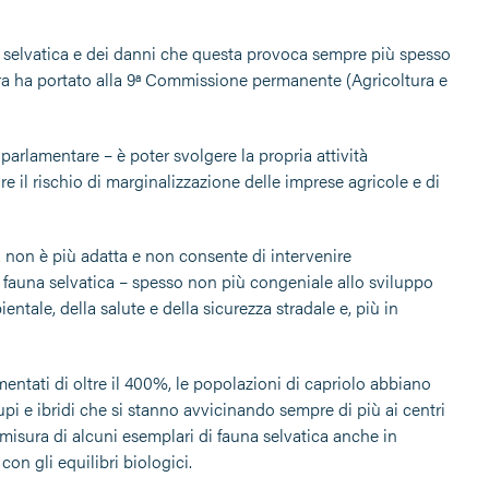
na selvatica e dei danni che questa provoca sempre più spesso
tura ha portato alla 9ª Commissione permanente (Agricoltura e
parlamentare – è poter svolgere la propria attività
e il rischio di marginalizzazione delle imprese agricole e di
 non è più adatta e non consente di intervenire
fauna selvatica – spesso non più congeniale allo sviluppo
ntale, della salute e della sicurezza stradale e, più in
entati di oltre il 400%, le popolazioni di capriolo abbiano
upi e ibridi che si stanno avvicinando sempre di più ai centri
ori misura di alcuni esemplari di fauna selvatica anche in
on gli equilibri biologici.