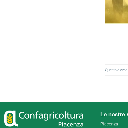
Questo element
Le nostre 
Piacenza