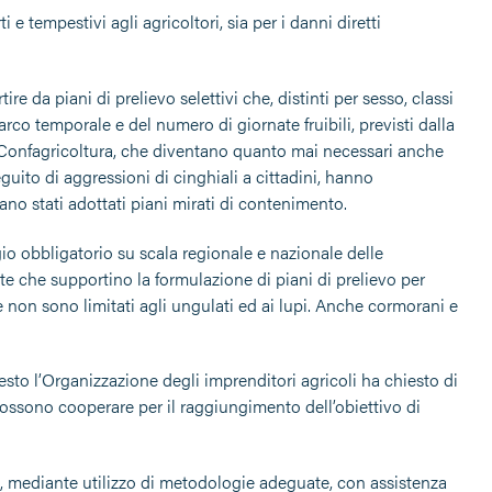
e tempestivi agli agricoltori, sia per i danni diretti
re da piani di prelievo selettivi che, distinti per sesso, classi
l’arco temporale e del numero di giornate fruibili, previsti dalla
 di Confagricoltura, che diventano quanto mai necessari anche
guito di aggressioni di cinghiali a cittadini, hanno
ano stati adottati piani mirati di contenimento.
io obbligatorio su scala regionale e nazionale delle
te che supportino la formulazione di piani di prelievo per
e non sono limitati agli ungulati ed ai lupi. Anche cormorani e
uesto l’Organizzazione degli imprenditori agricoli ha chiesto di
 possono cooperare per il raggiungimento dell’obiettivo di
, mediante utilizzo di metodologie adeguate, con assistenza