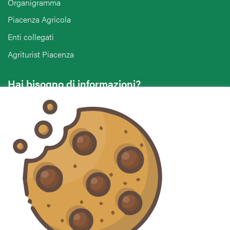
Organigramma
Piacenza Agricola
Enti collegati
Agriturist Piacenza
Hai bisogno di informazioni?
Vuoi contattarci per ricevere assistenza, lasciare un
commento o chiedere informazioni?
CONTATTACI
Seguici sui social