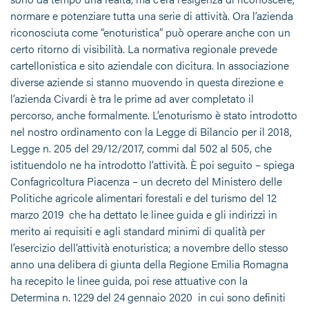
normare e potenziare tutta una serie di attività. Ora l’azienda
riconosciuta come “enoturistica” può operare anche con un
certo ritorno di visibilità. La normativa regionale prevede
cartellonistica e sito aziendale con dicitura. In associazione
diverse aziende si stanno muovendo in questa direzione e
l’azienda Civardi è tra le prime ad aver completato il
percorso, anche formalmente. L’enoturismo è stato introdotto
nel nostro ordinamento con la Legge di Bilancio per il 2018,
Legge n. 205 del 29/12/2017, commi dal 502 al 505, che
istituendolo ne ha introdotto l’attività. È poi seguito – spiega
Confagricoltura Piacenza – un decreto del Ministero delle
Politiche agricole alimentari forestali e del turismo del 12
marzo 2019 che ha dettato le linee guida e gli indirizzi in
merito ai requisiti e agli standard minimi di qualità per
l’esercizio dell’attività enoturistica; a novembre dello stesso
anno una delibera di giunta della Regione Emilia Romagna
ha recepito le linee guida, poi rese attuative con la
Determina n. 1229 del 24 gennaio 2020 in cui sono definiti