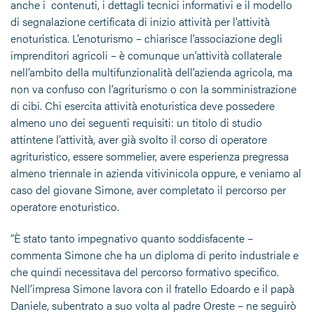
anche i contenuti, i dettagli tecnici informativi e il modello
di segnalazione certificata di inizio attività per l’attività
enoturistica. L’enoturismo – chiarisce l’associazione degli
imprenditori agricoli – è comunque un’attività collaterale
nell’ambito della multifunzionalità dell’azienda agricola, ma
non va confuso con l’agriturismo o con la somministrazione
di cibi. Chi esercita attività enoturistica deve possedere
almeno uno dei seguenti requisiti: un titolo di studio
attintene l’attività, aver già svolto il corso di operatore
agrituristico, essere sommelier, avere esperienza pregressa
almeno triennale in azienda vitivinicola oppure, e veniamo al
caso del giovane Simone, aver completato il percorso per
operatore enoturistico.
“È stato tanto impegnativo quanto soddisfacente –
commenta Simone che ha un diploma di perito industriale e
che quindi necessitava del percorso formativo specifico.
Nell’impresa Simone lavora con il fratello Edoardo e il papà
Daniele, subentrato a suo volta al padre Oreste – ne seguirò