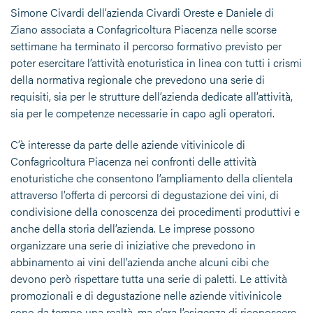
Simone Civardi dell’azienda Civardi Oreste e Daniele di
Ziano associata a Confagricoltura Piacenza nelle scorse
settimane ha terminato il percorso formativo previsto per
poter esercitare l’attività enoturistica in linea con tutti i crismi
della normativa regionale che prevedono una serie di
requisiti, sia per le strutture dell’azienda dedicate all’attività,
sia per le competenze necessarie in capo agli operatori.
C’è interesse da parte delle aziende vitivinicole di
Confagricoltura Piacenza nei confronti delle attività
enoturistiche che consentono l’ampliamento della clientela
attraverso l’offerta di percorsi di degustazione dei vini, di
condivisione della conoscenza dei procedimenti produttivi e
anche della storia dell’azienda. Le imprese possono
organizzare una serie di iniziative che prevedono in
abbinamento ai vini dell’azienda anche alcuni cibi che
devono però rispettare tutta una serie di paletti. Le attività
promozionali e di degustazione nelle aziende vitivinicole
sono da tempo una realtà, ma c’era l’esigenza di riconoscere,