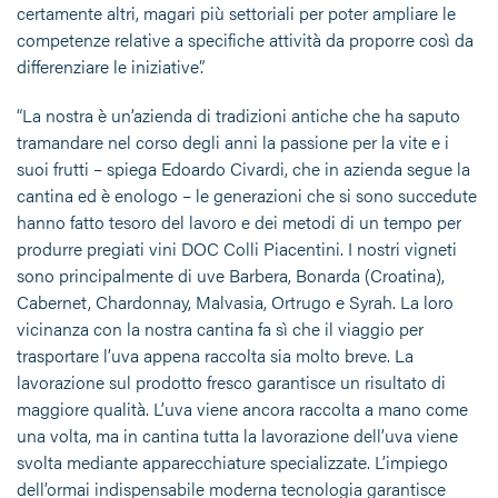
certamente altri, magari più settoriali per poter ampliare le
competenze relative a specifiche attività da proporre così da
differenziare le iniziative”.
“La nostra è un’azienda di tradizioni antiche che ha saputo
tramandare nel corso degli anni la passione per la vite e i
suoi frutti – spiega Edoardo Civardi, che in azienda segue la
cantina ed è enologo – le generazioni che si sono succedute
hanno fatto tesoro del lavoro e dei metodi di un tempo per
produrre pregiati vini DOC Colli Piacentini. I nostri vigneti
sono principalmente di uve Barbera, Bonarda (Croatina),
Cabernet, Chardonnay, Malvasia, Ortrugo e Syrah. La loro
vicinanza con la nostra cantina fa sì che il viaggio per
trasportare l’uva appena raccolta sia molto breve. La
lavorazione sul prodotto fresco garantisce un risultato di
maggiore qualità. L’uva viene ancora raccolta a mano come
una volta, ma in cantina tutta la lavorazione dell’uva viene
svolta mediante apparecchiature specializzate. L’impiego
dell’ormai indispensabile moderna tecnologia garantisce