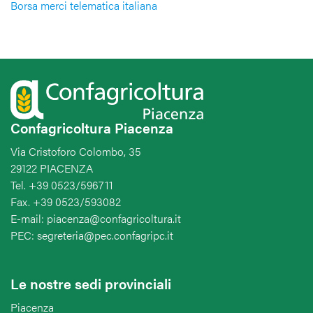
Borsa merci telematica italiana
Confagricoltura Piacenza
Via Cristoforo Colombo, 35
29122 PIACENZA
Tel. +39 0523/596711
Fax. +39 0523/593082
E-mail: piacenza@confagricoltura.it
PEC: segreteria@pec.confagripc.it
Le nostre sedi provinciali
Piacenza